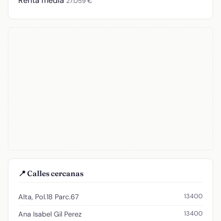
Renta media
27.059 €
📍 Calles cercanas
13400
Alta, Pol.18 Parc.67
13400
Ana Isabel Gil Perez