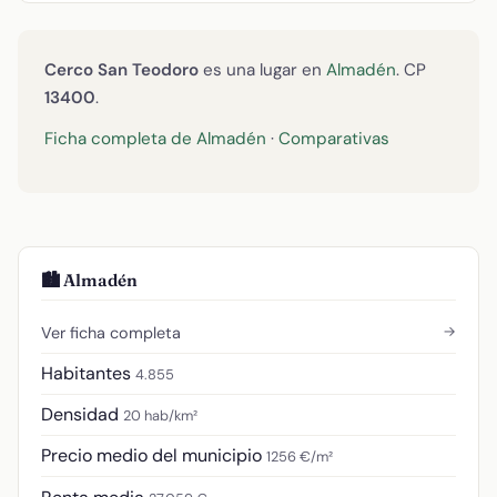
Cerco San Teodoro
es una lugar en
Almadén
. CP
13400
.
Ficha completa de Almadén
·
Comparativas
🏙️ Almadén
→
Ver ficha completa
Habitantes
4.855
Densidad
20 hab/km²
Precio medio del municipio
1256 €/m²