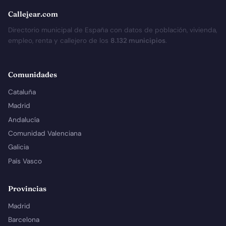
Callejear.com
Directorio municipal de España con datos de población, vivienda,
empleo, renta y callejero de los
8.132 municipios
.
Comunidades
Cataluña
Madrid
Andalucía
Comunidad Valenciana
Galicia
País Vasco
Provincias
Madrid
Barcelona