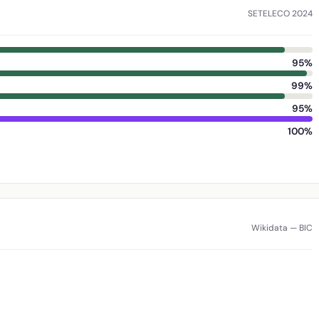
SETELECO 2024
95%
99%
95%
100%
Wikidata — BIC