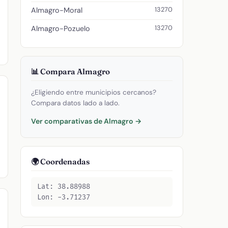
13270
Almagro-Moral
13270
Almagro-Pozuelo
📊 Compara Almagro
¿Eligiendo entre municipios cercanos?
Compara datos lado a lado.
Ver comparativas de Almagro →
🌍 Coordenadas
Lat: 38.88988
Lon: -3.71237