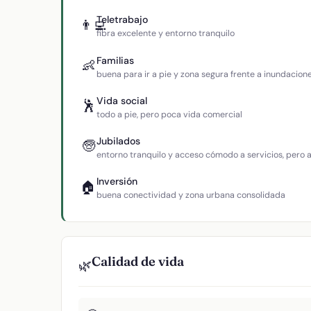
Teletrabajo
👨‍💻
fibra excelente y entorno tranquilo
Familias
👶
buena para ir a pie y zona segura frente a inundacion
Vida social
🕺
todo a pie, pero poca vida comercial
Jubilados
🧓
entorno tranquilo y acceso cómodo a servicios, pero
Inversión
🏠
buena conectividad y zona urbana consolidada
Calidad de vida
🌿