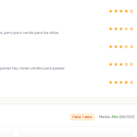
★★★★☆
★★★☆☆
es, pero poco verde para los niños
★★★☆☆
★★★☆☆
 apenas hay zonas verdes para pasear
★★★★☆
·
Media:
Alto
(66/100)
Falta: 1 dato