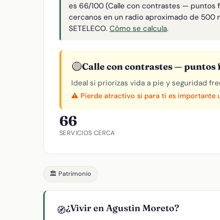
es 66/100 (Calle con contrastes — puntos f
cercanos en un radio aproximado de 500 
SETELECO.
Cómo se calcula
.
🟡
Calle con contrastes — puntos f
Ideal si priorizas vida a pie y seguridad f
⚠️ Pierde atractivo si para ti es importante
66
SERVICIOS CERCA
🏛️ Patrimonio
¿Vivir en Agustin Moreto?
🧭