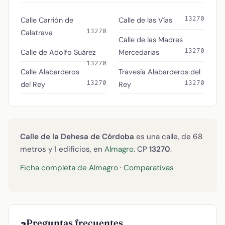
13270
Calle Carrión de
Calle de las Vías
13270
Calatrava
Calle de las Madres
13270
Calle de Adolfo Suárez
Mercedarias
13270
Calle Alabarderos
Travesía Alabarderos del
13270
13270
del Rey
Rey
Calle de la Dehesa de Córdoba
es una calle, de 68
metros y 1 edificios, en
Almagro
. CP
13270
.
Ficha completa de Almagro
·
Comparativas
Preguntas frecuentes