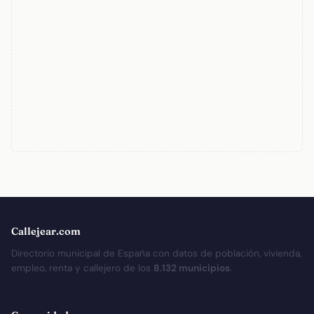
Callejear.com
Directorio municipal de España con datos de población, vivienda,
empleo, renta y callejero de los
8.132 municipios
.