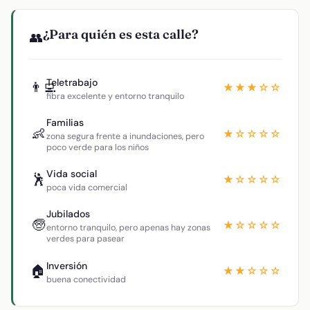
¿Para quién es esta calle?
👥
Teletrabajo
👨‍💻
★★★☆☆
fibra excelente y entorno tranquilo
Familias
👶
★☆☆☆☆
zona segura frente a inundaciones, pero
poco verde para los niños
Vida social
🕺
★☆☆☆☆
poca vida comercial
Jubilados
🧓
★☆☆☆☆
entorno tranquilo, pero apenas hay zonas
verdes para pasear
Inversión
🏠
★★☆☆☆
buena conectividad