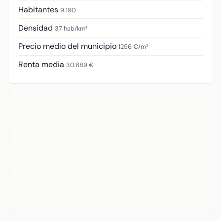
Habitantes
9.190
Densidad
37 hab/km²
Precio medio del municipio
1256 €/m²
Renta media
30.689 €