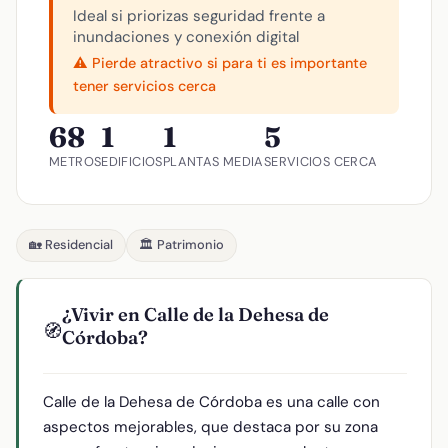
Ideal si priorizas seguridad frente a
inundaciones y conexión digital
⚠️ Pierde atractivo si para ti es importante
tener servicios cerca
68
1
1
5
METROS
EDIFICIOS
PLANTAS MEDIA
SERVICIOS CERCA
🏡 Residencial
🏛️ Patrimonio
¿Vivir en Calle de la Dehesa de
🧭
Córdoba?
Calle de la Dehesa de Córdoba es una calle con
aspectos mejorables, que destaca por su zona