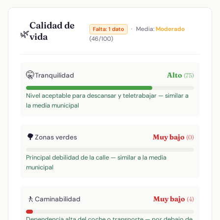
Calidad de
·
Media:
Moderado
Falta: 1 dato
🌿
vida
(46/100)
🤫
Alto
Tranquilidad
(75)
Nivel aceptable para descansar y teletrabajar — similar a
la media municipal
🌳
Muy bajo
Zonas verdes
(0)
Principal debilidad de la calle — similar a la media
municipal
🚶
Muy bajo
Caminabilidad
(4)
Dependencia alta del coche o transporte — por debajo de