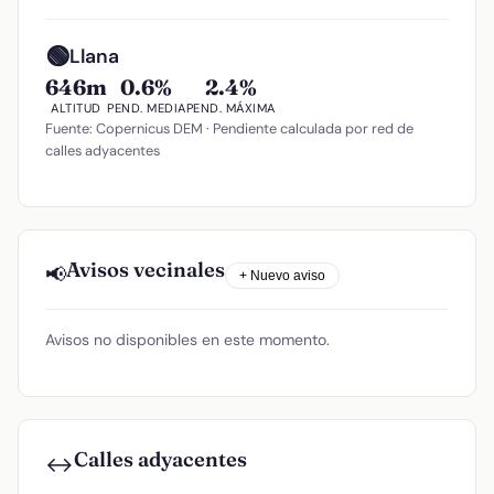
🟢
Llana
646m
0.6%
2.4%
ALTITUD
PEND. MEDIA
PEND. MÁXIMA
Fuente: Copernicus DEM · Pendiente calculada por red de
calles adyacentes
Avisos vecinales
📢
+ Nuevo aviso
Avisos no disponibles en este momento.
Calles adyacentes
↔️