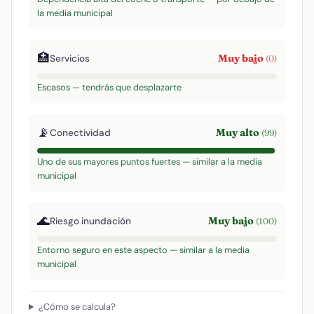
la media municipal
🏥
Muy bajo
Servicios
(0)
Escasos — tendrás que desplazarte
📡
Muy alto
Conectividad
(99)
Uno de sus mayores puntos fuertes — similar a la media
municipal
🌊
Muy bajo
Riesgo inundación
(100)
Entorno seguro en este aspecto — similar a la media
municipal
¿Cómo se calcula?