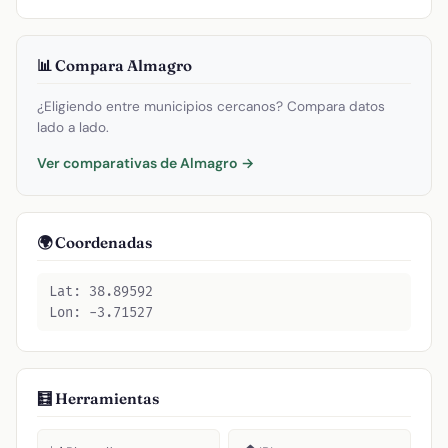
📊 Compara Almagro
¿Eligiendo entre municipios cercanos? Compara datos
lado a lado.
Ver comparativas de Almagro →
🌍 Coordenadas
Lat: 38.89592
Lon: -3.71527
🧮 Herramientas