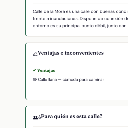
Calle de la Mora es una calle con buenas cond
frente a inundaciones. Dispone de conexión de
entorno es su principal punto débil, junto con 
Ventajas e inconvenientes
⚖️
✔ Ventajas
🟢 Calle llana — cómoda para caminar
¿Para quién es esta calle?
👥