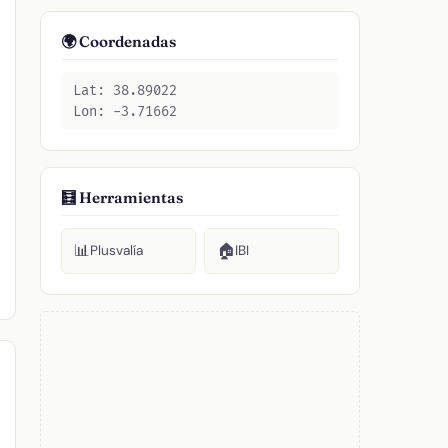
🌍 Coordenadas
Lat: 38.89022
Lon: -3.71662
🧮 Herramientas
📊
🏠
Plusvalía
IBI