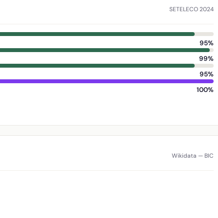
SETELECO 2024
95%
99%
95%
100%
Wikidata — BIC