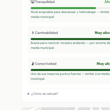
🤫
Al
Tranquilidad
Nivel aceptable para descansar y teletrabajar — similar 
media municipal
🚶
Muy alt
Caminabilidad
Buena para resolver recados andando — por encima de
media municipal
📡
Muy al
Conectividad
Uno de sus mayores puntos fuertes — similar a la media
municipal
¿Cómo se calcula?