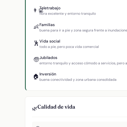
Teletrabajo
👨‍💻
fibra excelente y entorno tranquilo
Familias
👶
buena para ir a pie y zona segura frente a inundacion
Vida social
🕺
todo a pie, pero poca vida comercial
Jubilados
🧓
entorno tranquilo y acceso cómodo a servicios, pero
Inversión
🏠
buena conectividad y zona urbana consolidada
Calidad de vida
🌿