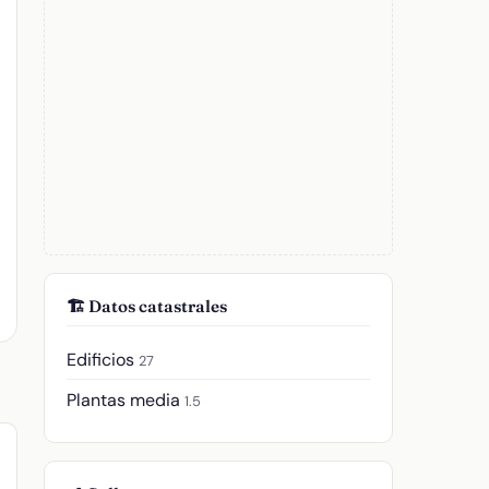
🏗️ Datos catastrales
Edificios
27
Plantas media
1.5