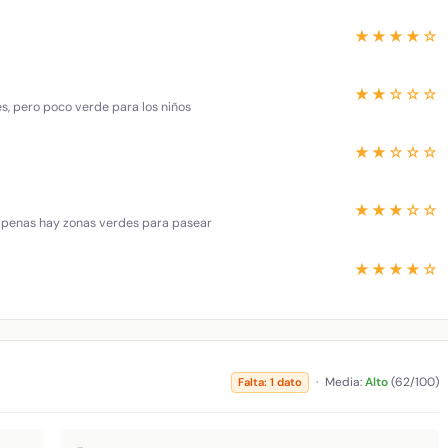
★★★★☆
★★☆☆☆
es, pero poco verde para los niños
★★☆☆☆
★★★☆☆
 apenas hay zonas verdes para pasear
★★★★☆
·
Media:
Alto
(62/100)
Falta: 1 dato