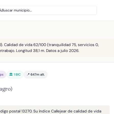
🔍
Buscar municipio...
). Calidad de vida 62/100 (tranquilidad 75, servicios 0,
etrabajo. Longitud 38,1 m. Datos a julio 2026.
bps
🏛️ 1 BIC
📍 647m alt.
agro)
digo postal 13270. Su índice Callejear de calidad de vida