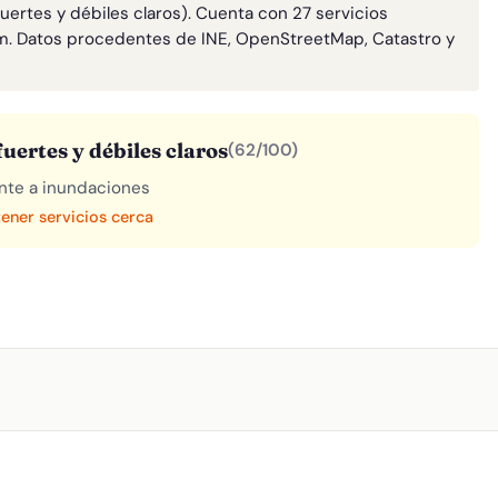
uertes y débiles claros). Cuenta con 27 servicios
m. Datos procedentes de INE, OpenStreetMap, Catastro y
uertes y débiles claros
(62/100)
rente a inundaciones
tener servicios cerca
A