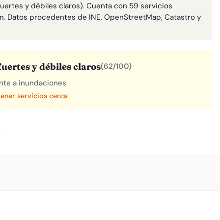
uertes y débiles claros). Cuenta con 59 servicios
m. Datos procedentes de INE, OpenStreetMap, Catastro y
uertes y débiles claros
(62/100)
rente a inundaciones
tener servicios cerca
A