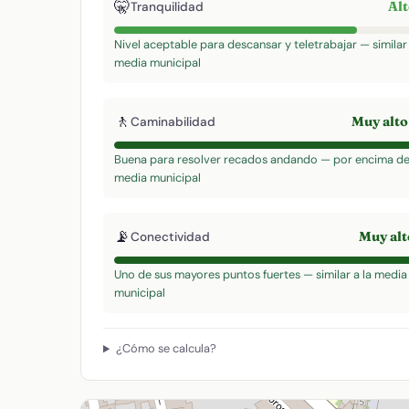
🤫
Al
Tranquilidad
Nivel aceptable para descansar y teletrabajar — similar 
media municipal
🚶
Muy alt
Caminabilidad
Buena para resolver recados andando — por encima de
media municipal
📡
Muy al
Conectividad
Uno de sus mayores puntos fuertes — similar a la media
municipal
¿Cómo se calcula?