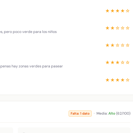
★★★★☆
★★☆☆☆
es, pero poco verde para los niños
★★☆☆☆
★★★☆☆
 apenas hay zonas verdes para pasear
★★★★☆
·
Media:
Alto
(62/100)
Falta: 1 dato