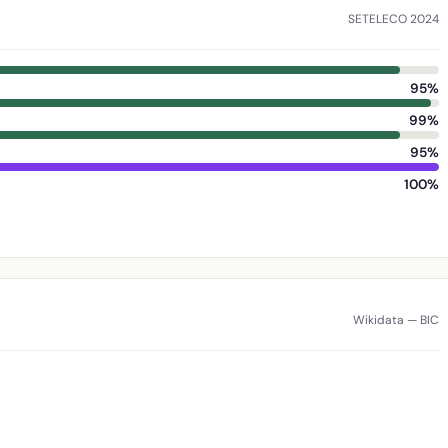
SETELECO 2024
95%
99%
95%
100%
Wikidata — BIC