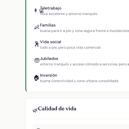
Teletrabajo
👨‍💻
fibra excelente y entorno tranquilo
Familias
👶
buena para ir a pie y zona segura frente a inundacion
Vida social
🕺
todo a pie, pero poca vida comercial
Jubilados
🧓
entorno tranquilo y acceso cómodo a servicios, pero
Inversión
🏠
buena conectividad y zona urbana consolidada
Calidad de vida
🌿