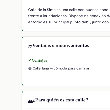
Calle de la Sima es una calle con buenas cond
frente a inundaciones. Dispone de conexión de
entorno es su principal punto débil, junto con 
Ventajas e inconvenientes
⚖️
✔ Ventajas
🟢 Calle llana — cómoda para caminar
¿Para quién es esta calle?
👥