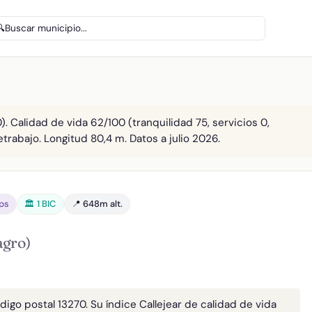
🔍
Buscar municipio...
). Calidad de vida 62/100 (tranquilidad 75, servicios 0,
etrabajo. Longitud 80,4 m. Datos a julio 2026.
bps
🏛️ 1 BIC
📍 648m alt.
agro)
digo postal 13270. Su índice Callejear de calidad de vida