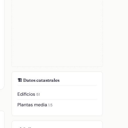
🏗️ Datos catastrales
Edificios
51
Plantas media
1.5