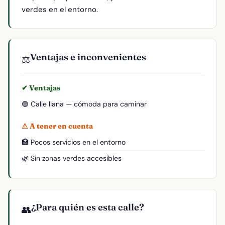
verdes en el entorno.
Ventajas e inconvenientes
⚖️
✔ Ventajas
🟢 Calle llana — cómoda para caminar
⚠ A tener en cuenta
🏥 Pocos servicios en el entorno
🌿 Sin zonas verdes accesibles
¿Para quién es esta calle?
👥