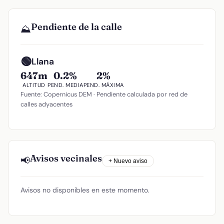
Pendiente de la calle
⛰️
🟢
Llana
647m
0.2%
2%
ALTITUD
PEND. MEDIA
PEND. MÁXIMA
Fuente: Copernicus DEM · Pendiente calculada por red de
calles adyacentes
Avisos vecinales
📢
+ Nuevo aviso
Avisos no disponibles en este momento.