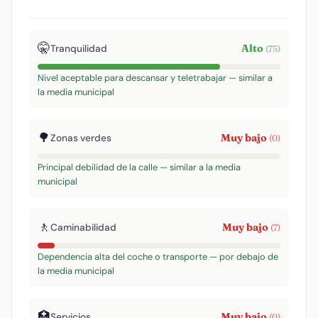
🤫
Alto
Tranquilidad
(75)
Nivel aceptable para descansar y teletrabajar — similar a
la media municipal
🌳
Muy bajo
Zonas verdes
(0)
Principal debilidad de la calle — similar a la media
municipal
🚶
Muy bajo
Caminabilidad
(7)
Dependencia alta del coche o transporte — por debajo de
la media municipal
🏥
Muy bajo
Servicios
(0)