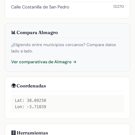
13270
Calle Costanilla de San Pedro
📊 Compara Almagro
¿Eligiendo entre municipios cercanos? Compara datos
lado a lado.
Ver comparativas de Almagro →
🌍 Coordenadas
Lat: 38.89258
Lon: -3.71839
🧮 Herramientas