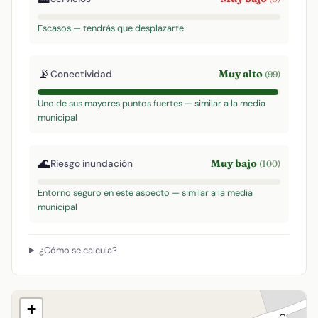
Escasos — tendrás que desplazarte
📡
Muy alto
Conectividad
(99)
Uno de sus mayores puntos fuertes — similar a la media
municipal
🌊
Muy bajo
Riesgo inundación
(100)
Entorno seguro en este aspecto — similar a la media
municipal
¿Cómo se calcula?
+