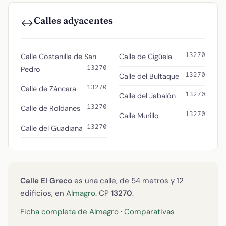
Calles adyacentes
↔️
13270
Calle Costanilla de San
Calle de Cigüela
13270
Pedro
13270
Calle del Bultaque
13270
Calle de Záncara
13270
Calle del Jabalón
13270
Calle de Roldanes
13270
Calle Murillo
13270
Calle del Guadiana
Calle El Greco
es una calle, de 54 metros y 12
edificios, en
Almagro
. CP
13270
.
Ficha completa de Almagro
·
Comparativas