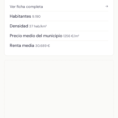
→
Ver ficha completa
Habitantes
9.190
Densidad
37 hab/km²
Precio medio del municipio
1256 €/m²
Renta media
30.689 €