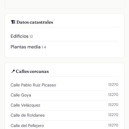
🏗️ Datos catastrales
Edificios
12
Plantas media
1.4
📍 Calles cercanas
13270
Calle Pablo Ruiz Picasso
13270
Calle Goya
13270
Calle Velázquez
13270
Calle de Roldanes
13270
Calle del Pellejero