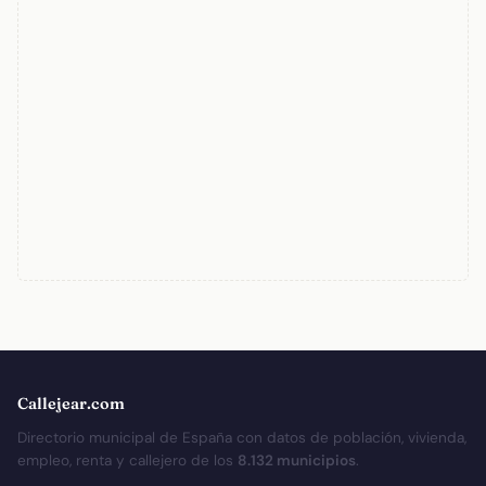
Callejear.com
Directorio municipal de España con datos de población, vivienda,
empleo, renta y callejero de los
8.132 municipios
.