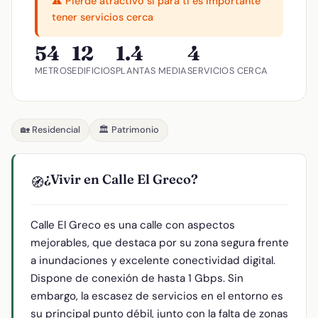
⚠️ Pierde atractivo si para ti es importante
tener servicios cerca
54
12
1.4
4
METROS
EDIFICIOS
PLANTAS MEDIA
SERVICIOS CERCA
🏡 Residencial
🏛️ Patrimonio
¿Vivir en Calle El Greco?
🧭
Calle El Greco es una calle con aspectos
mejorables, que destaca por su zona segura frente
a inundaciones y excelente conectividad digital.
Dispone de conexión de hasta 1 Gbps. Sin
embargo, la escasez de servicios en el entorno es
su principal punto débil, junto con la falta de zonas