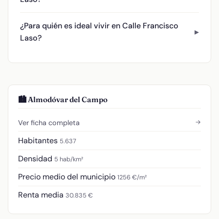
¿Para quién es ideal vivir en Calle Francisco
Laso?
🏙️ Almodóvar del Campo
→
Ver ficha completa
Habitantes
5.637
Densidad
5 hab/km²
Precio medio del municipio
1256 €/m²
Renta media
30.835 €