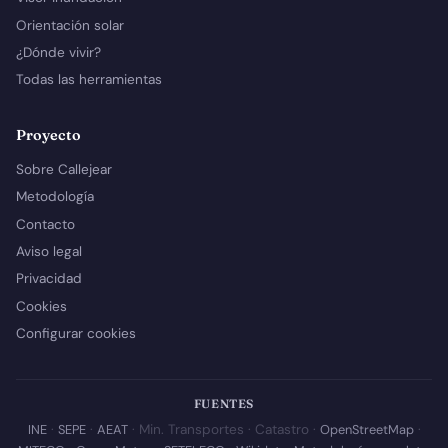
Orientación solar
¿Dónde vivir?
Todas las herramientas
Proyecto
Sobre Callejear
Metodología
Contacto
Aviso legal
Privacidad
Cookies
Configurar cookies
FUENTES
INE
·
SEPE
·
AEAT
· Min. Transportes · Catastro ·
OpenStreetMap
·