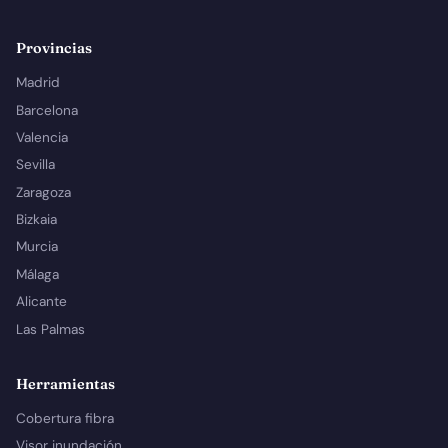
Provincias
Madrid
Barcelona
Valencia
Sevilla
Zaragoza
Bizkaia
Murcia
Málaga
Alicante
Las Palmas
Herramientas
Cobertura fibra
Visor inundación