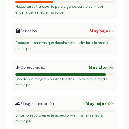
Necesitarás transporte para algunos servicios — por
encima de la media municipal
🏥
Muy bajo
Servicios
(0)
Escasos — tendrás que desplazarte — similar a la media
municipal
📡
Muy alto
Conectividad
(92)
Uno de sus mayores puntos fuertes — similar a la media
municipal
🌊
Muy bajo
Riesgo inundación
(100)
Entorno seguro en este aspecto — similar a la media
municipal