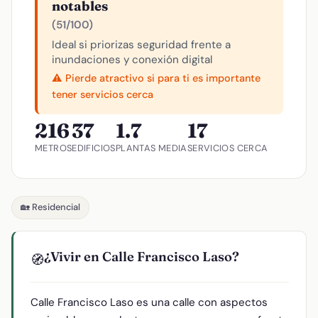
notables
(51/100)
Ideal si priorizas seguridad frente a
inundaciones y conexión digital
⚠️ Pierde atractivo si para ti es importante
tener servicios cerca
216
37
1.7
17
METROS
EDIFICIOS
PLANTAS MEDIA
SERVICIOS CERCA
🏡 Residencial
¿Vivir en Calle Francisco Laso?
🧭
Calle Francisco Laso es una calle con aspectos