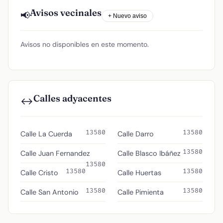
Avisos vecinales
📢
+ Nuevo aviso
Avisos no disponibles en este momento.
Calles adyacentes
↔️
13580
13580
Calle La Cuerda
Calle Darro
13580
Calle Juan Fernandez
Calle Blasco Ibáñez
13580
13580
13580
Calle Cristo
Calle Huertas
13580
13580
Calle San Antonio
Calle Pimienta