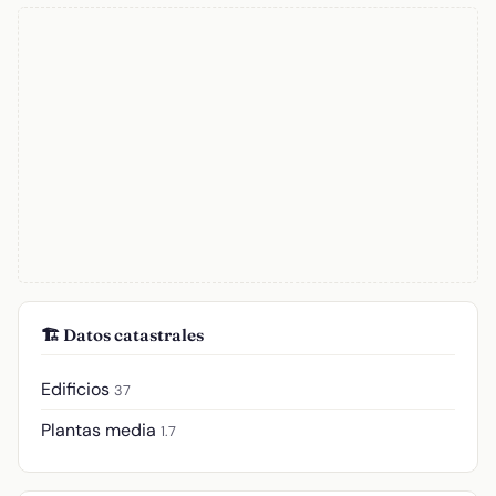
🏗️ Datos catastrales
Edificios
37
Plantas media
1.7