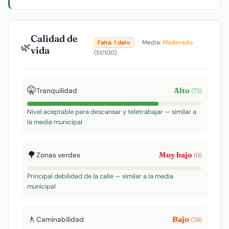
Calidad de
·
Media:
Moderado
Falta: 1 dato
🌿
vida
(51/100)
🤫
Alto
Tranquilidad
(75)
Nivel aceptable para descansar y teletrabajar — similar a
la media municipal
🌳
Muy bajo
Zonas verdes
(0)
Principal debilidad de la calle — similar a la media
municipal
🚶
Bajo
Caminabilidad
(38)