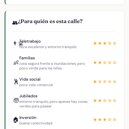
¿Para quién es esta calle?
👥
Teletrabajo
👨‍💻
★★★☆☆
fibra excelente y entorno tranquilo
Familias
👶
★★☆☆☆
zona segura frente a inundaciones, pero
poco verde para los niños
Vida social
🕺
★☆☆☆☆
poca vida comercial
Jubilados
🧓
★★☆☆☆
entorno tranquilo, pero apenas hay zonas
verdes para pasear
Inversión
🏠
★★★☆☆
buena conectividad