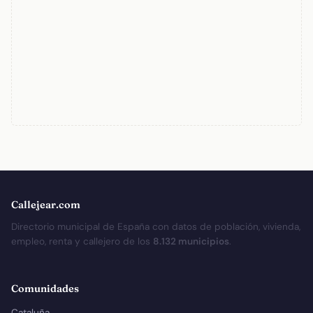
Callejear.com
Directorio municipal de España con datos de población, vivienda,
empleo, renta y callejero de los
8.132 municipios
.
Comunidades
Cataluña