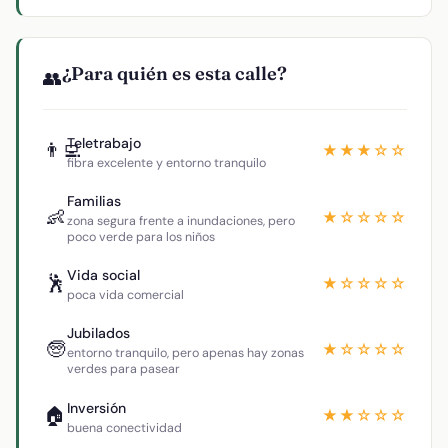
¿Para quién es esta calle?
👥
Teletrabajo
👨‍💻
★★★☆☆
fibra excelente y entorno tranquilo
Familias
👶
★☆☆☆☆
zona segura frente a inundaciones, pero
poco verde para los niños
Vida social
🕺
★☆☆☆☆
poca vida comercial
Jubilados
🧓
★☆☆☆☆
entorno tranquilo, pero apenas hay zonas
verdes para pasear
Inversión
🏠
★★☆☆☆
buena conectividad