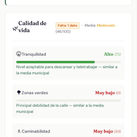
Calidad de
·
Media:
Moderado
Falta: 1 dato
🌿
vida
(46/100)
🤫
Alto
Tranquilidad
(75)
Nivel aceptable para descansar y teletrabajar — similar a
la media municipal
🌳
Muy bajo
Zonas verdes
(0)
Principal debilidad de la calle — similar a la media
municipal
🚶
Muy bajo
Caminabilidad
(10)