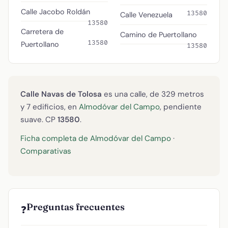
Calle Jacobo Roldán
13580
Calle Venezuela
13580
Carretera de
Camino de Puertollano
13580
Puertollano
13580
Calle Navas de Tolosa
es una calle, de 329 metros
y 7 edificios, en
Almodóvar del Campo
, pendiente
suave. CP
13580
.
Ficha completa de Almodóvar del Campo
·
Comparativas
Preguntas frecuentes
❓