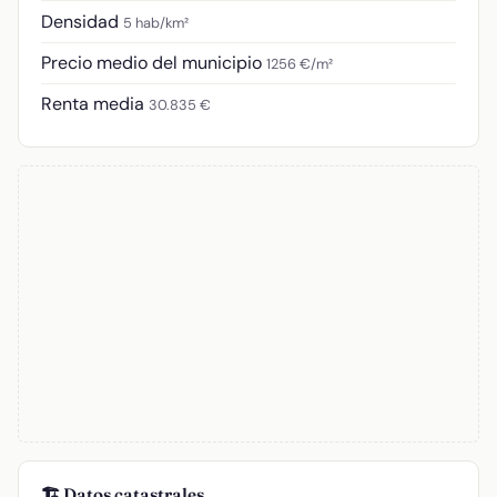
Densidad
5 hab/km²
Precio medio del municipio
1256 €/m²
Renta media
30.835 €
🏗️ Datos catastrales