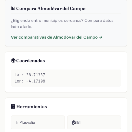
📊 Compara Almodóvar del Campo
¿Eligiendo entre municipios cercanos? Compara datos
lado a lado.
Ver comparativas de Almodóvar del Campo →
🌍 Coordenadas
Lat: 38.71337
Lon: -4.17108
🧮 Herramientas
📊
🏠
Plusvalía
IBI