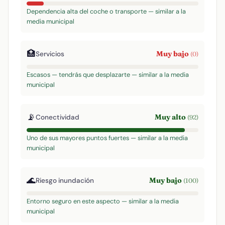
Dependencia alta del coche o transporte — similar a la
media municipal
🏥
Muy bajo
Servicios
(0)
Escasos — tendrás que desplazarte — similar a la media
municipal
📡
Muy alto
Conectividad
(92)
Uno de sus mayores puntos fuertes — similar a la media
municipal
🌊
Muy bajo
Riesgo inundación
(100)
Entorno seguro en este aspecto — similar a la media
municipal