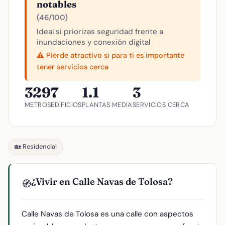
notables
(46/100)
Ideal si priorizas seguridad frente a
inundaciones y conexión digital
⚠️ Pierde atractivo si para ti es importante
tener servicios cerca
329
7
1.1
3
METROS
EDIFICIOS
PLANTAS MEDIA
SERVICIOS CERCA
🏡 Residencial
¿Vivir en Calle Navas de Tolosa?
🧭
Calle Navas de Tolosa es una calle con aspectos