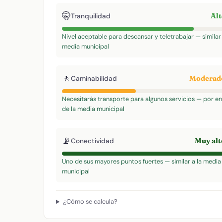
🤫
Al
Tranquilidad
Nivel aceptable para descansar y teletrabajar — similar 
media municipal
🚶
Modera
Caminabilidad
Necesitarás transporte para algunos servicios — por e
de la media municipal
📡
Muy al
Conectividad
Uno de sus mayores puntos fuertes — similar a la media
municipal
¿Cómo se calcula?