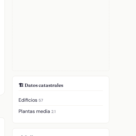
🏗️ Datos catastrales
Edificios
57
Plantas media
2.1