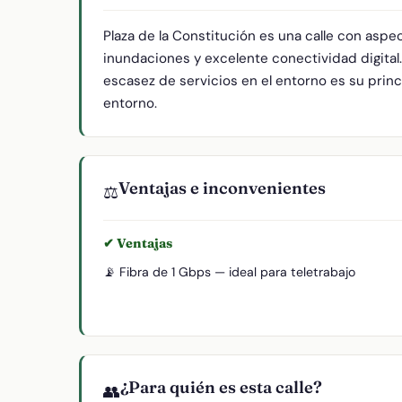
Plaza de la Constitución es una calle con asp
inundaciones y excelente conectividad digital
escasez de servicios en el entorno es su princi
entorno.
Ventajas e inconvenientes
⚖️
✔ Ventajas
📡 Fibra de 1 Gbps — ideal para teletrabajo
¿Para quién es esta calle?
👥