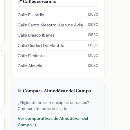
📍 Calles cercanas
13580
Calle El Jardín
13580
Calle Santo Maestro Juan de Ávila
13580
Calle Blasco Ibáñez
13580
Calle Ciudad De Montilla
13580
Calle Pimienta
13580
Calle Alcudia
📊 Compara Almodóvar del Campo
¿Eligiendo entre municipios cercanos?
Compara datos lado a lado.
Ver comparativas de Almodóvar del
Campo →