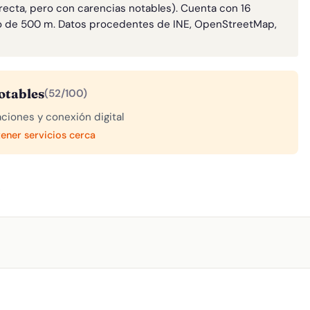
rrecta, pero con carencias notables). Cuenta con 16
o de 500 m. Datos procedentes de INE, OpenStreetMap,
otables
(52/100)
aciones y conexión digital
tener servicios cerca
A