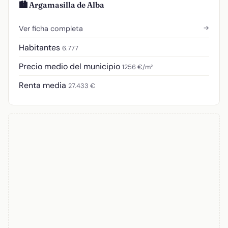
🏙️ Argamasilla de Alba
→
Ver ficha completa
Habitantes
6.777
Precio medio del municipio
1256 €/m²
Renta media
27.433 €