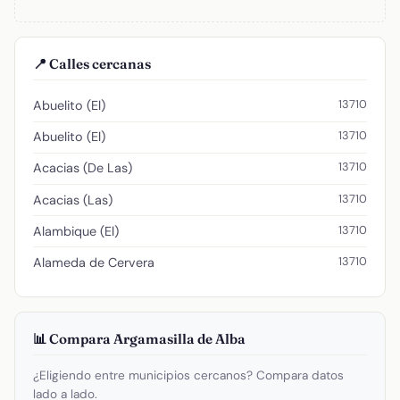
📍 Calles cercanas
13710
Abuelito (El)
13710
Abuelito (El)
13710
Acacias (De Las)
13710
Acacias (Las)
13710
Alambique (El)
13710
Alameda de Cervera
📊 Compara Argamasilla de Alba
¿Eligiendo entre municipios cercanos? Compara datos
lado a lado.