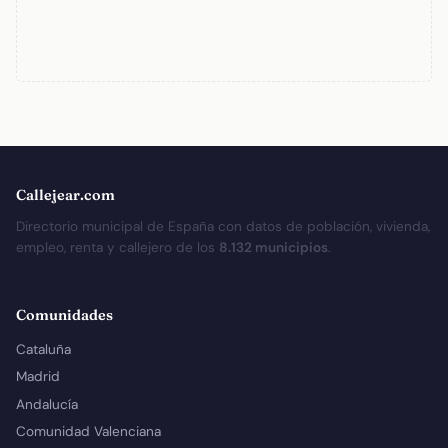
Callejear.com
Directorio municipal de España con datos de población, vivienda,
empleo, renta y callejero de los
8.132 municipios
.
Comunidades
Cataluña
Madrid
Andalucía
Comunidad Valenciana