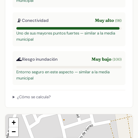
municipal
📡
Muy alto
Conectividad
(98)
Uno de sus mayores puntos fuertes — similar a la media
municipal
🌊
Muy bajo
Riesgo inundación
(100)
Entorno seguro en este aspecto — similar a la media
municipal
¿Cómo se calcula?
+
−