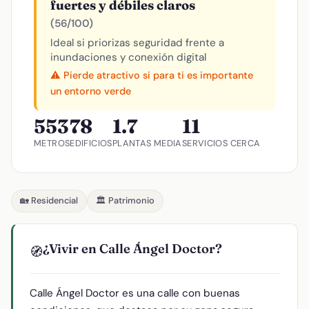
fuertes y débiles claros
(56/100)
Ideal si priorizas seguridad frente a
inundaciones y conexión digital
⚠️ Pierde atractivo si para ti es importante
un entorno verde
553
78
1.7
11
METROS
EDIFICIOS
PLANTAS MEDIA
SERVICIOS CERCA
🏡 Residencial
🏛️ Patrimonio
¿Vivir en Calle Ángel Doctor?
🧭
Calle Ángel Doctor es una calle con buenas