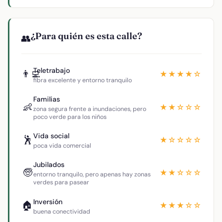
¿Para quién es esta calle?
👥
Teletrabajo
👨‍💻
★★★★☆
fibra excelente y entorno tranquilo
Familias
👶
★★☆☆☆
zona segura frente a inundaciones, pero
poco verde para los niños
Vida social
🕺
★☆☆☆☆
poca vida comercial
Jubilados
🧓
★★☆☆☆
entorno tranquilo, pero apenas hay zonas
verdes para pasear
Inversión
🏠
★★★☆☆
buena conectividad