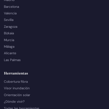
Barcelona
Valencia
Sevilla
Zaragoza
Bizkaia
Murcia
Málaga
Alicante
Las Palmas
Herramientas
Cobertura fibra
Visor inundación
Orientación solar
¿Dónde vivir?
Todas las herramientas