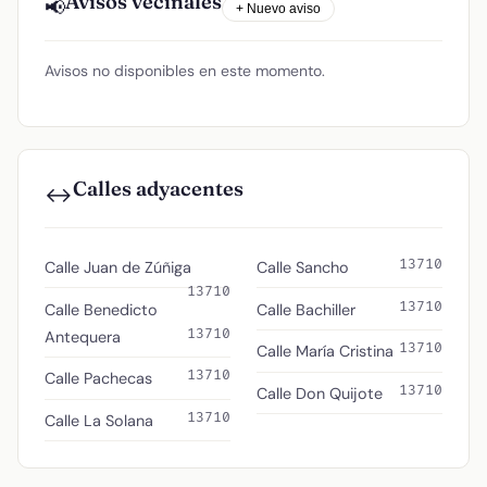
Avisos vecinales
📢
+ Nuevo aviso
Avisos no disponibles en este momento.
Calles adyacentes
↔️
13710
Calle Juan de Zúñiga
Calle Sancho
13710
13710
Calle Benedicto
Calle Bachiller
13710
Antequera
13710
Calle María Cristina
13710
Calle Pachecas
13710
Calle Don Quijote
13710
Calle La Solana