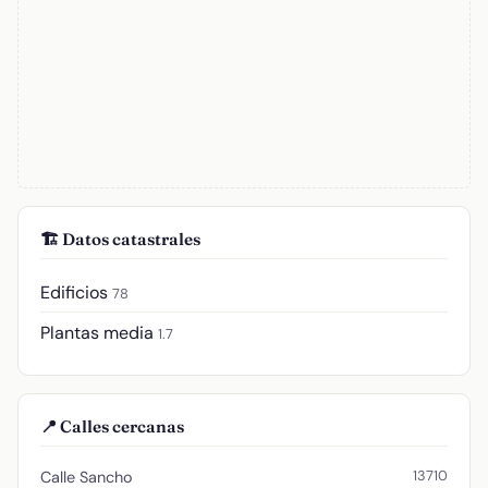
🏗️ Datos catastrales
Edificios
78
Plantas media
1.7
📍 Calles cercanas
13710
Calle Sancho