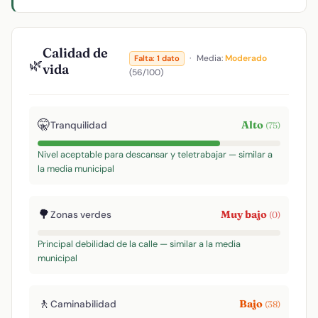
Calidad de
·
Media:
Moderado
Falta: 1 dato
🌿
vida
(56/100)
🤫
Alto
Tranquilidad
(75)
Nivel aceptable para descansar y teletrabajar — similar a
la media municipal
🌳
Muy bajo
Zonas verdes
(0)
Principal debilidad de la calle — similar a la media
municipal
🚶
Bajo
Caminabilidad
(38)