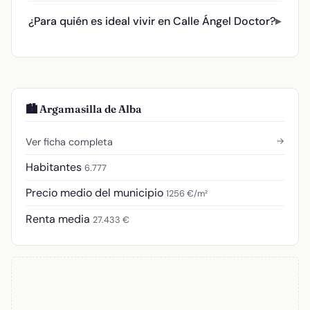
¿Para quién es ideal vivir en Calle Ángel Doctor?
🏙️ Argamasilla de Alba
→
Ver ficha completa
Habitantes
6.777
Precio medio del municipio
1256 €/m²
Renta media
27.433 €