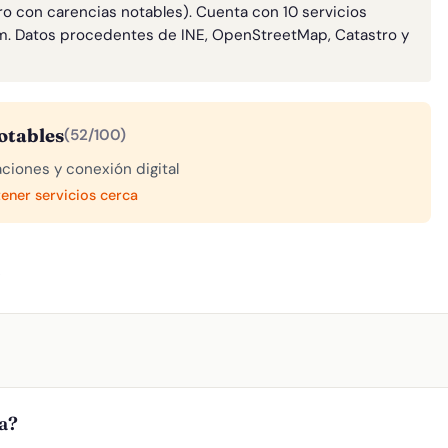
ro con carencias notables). Cuenta con 10 servicios
m. Datos procedentes de INE, OpenStreetMap, Catastro y
otables
(52/100)
aciones y conexión digital
tener servicios cerca
A
ya?