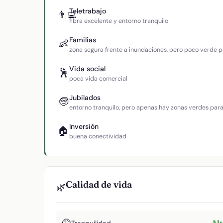
Teletrabajo
👨‍💻
fibra excelente y entorno tranquilo
Familias
👶
zona segura frente a inundaciones, pero poco verde p
Vida social
🕺
poca vida comercial
Jubilados
🧓
entorno tranquilo, pero apenas hay zonas verdes par
Inversión
🏠
buena conectividad
Calidad de vida
🌿