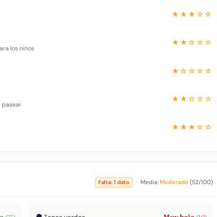
★★★☆☆
★★☆☆☆
ara los niños
★☆☆☆☆
★★☆☆☆
a pasear
★★★☆☆
·
Media:
Moderado
(52/100)
Falta: 1 dato