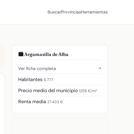
Buscar
Provincias
Herramientas
🏙️ Argamasilla de Alba
→
Ver ficha completa
Habitantes
6.777
Precio medio del municipio
1256 €/m²
Renta media
27.433 €