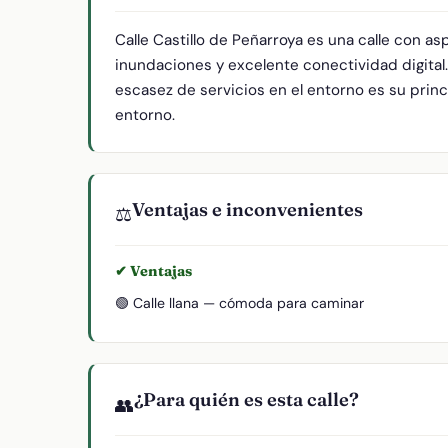
Calle Castillo de Peñarroya es una calle con a
inundaciones y excelente conectividad digital
escasez de servicios en el entorno es su princi
entorno.
Ventajas e inconvenientes
⚖️
✔ Ventajas
🟢 Calle llana — cómoda para caminar
¿Para quién es esta calle?
👥