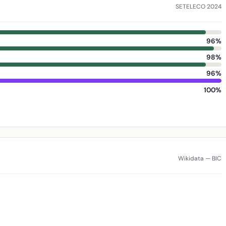
SETELECO 2024
96%
98%
96%
100%
Wikidata — BIC