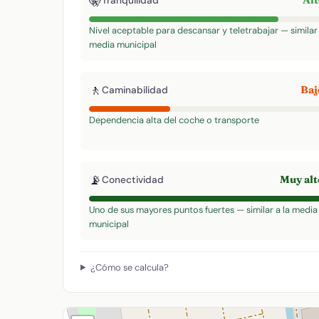
🤫
Al
Tranquilidad
Nivel aceptable para descansar y teletrabajar — similar 
media municipal
🚶
Ba
Caminabilidad
Dependencia alta del coche o transporte
📡
Muy al
Conectividad
Uno de sus mayores puntos fuertes — similar a la media
municipal
¿Cómo se calcula?