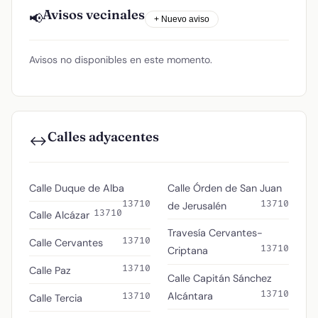
Avisos vecinales
📢
+ Nuevo aviso
Avisos no disponibles en este momento.
Calles adyacentes
↔️
Calle Duque de Alba
Calle Órden de San Juan
13710
13710
de Jerusalén
13710
Calle Alcázar
Travesía Cervantes-
13710
Calle Cervantes
13710
Criptana
13710
Calle Paz
Calle Capitán Sánchez
13710
Alcántara
13710
Calle Tercia