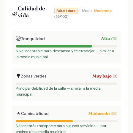
Calidad de
·
Media:
Moderado
Falta: 1 dato
🌿
vida
(55/100)
🤫
Alto
Tranquilidad
(75)
Nivel aceptable para descansar y teletrabajar — similar a
la media municipal
🌳
Muy bajo
Zonas verdes
(0)
Principal debilidad de la calle — similar a la media
municipal
🚶
Moderado
Caminabilidad
(56)
Necesitarás transporte para algunos servicios — por
encima de la media municipal