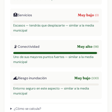
🏥
Muy bajo
Servicios
(0)
Escasos — tendrás que desplazarte — similar a la media
municipal
📡
Muy alto
Conectividad
(98)
Uno de sus mayores puntos fuertes — similar a la media
municipal
🌊
Muy bajo
Riesgo inundación
(100)
Entorno seguro en este aspecto — similar a la media
municipal
¿Cómo se calcula?