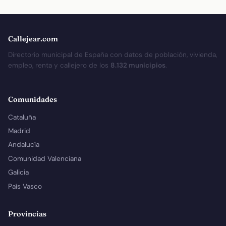
Callejear.com
Directorio municipal de España con datos de población, vivienda,
empleo, renta y callejero de los
8.132 municipios
.
Comunidades
Cataluña
Madrid
Andalucía
Comunidad Valenciana
Galicia
País Vasco
Provincias