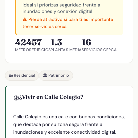
Ideal si priorizas seguridad frente a
inundaciones y conexión digital
⚠️ Pierde atractivo si para ti es importante
tener servicios cerca
424
57
1.3
16
METROS
EDIFICIOS
PLANTAS MEDIA
SERVICIOS CERCA
🏡 Residencial
🏛️ Patrimonio
¿Vivir en Calle Colegio?
🧭
Calle Colegio es una calle con buenas condiciones,
que destaca por su zona segura frente a
inundaciones y excelente conectividad digital.