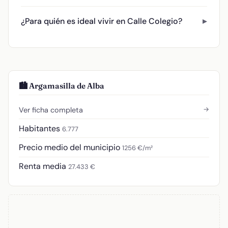
¿Para quién es ideal vivir en Calle Colegio?
🏙️ Argamasilla de Alba
→
Ver ficha completa
Habitantes
6.777
Precio medio del municipio
1256 €/m²
Renta media
27.433 €