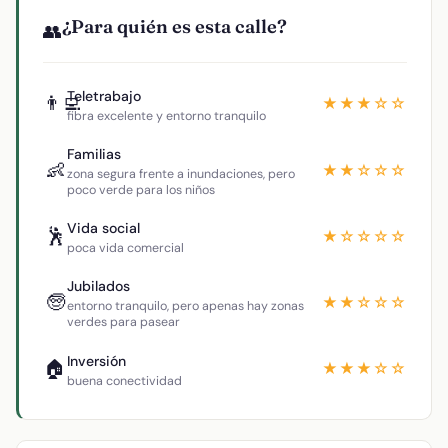
¿Para quién es esta calle?
👥
Teletrabajo
👨‍💻
★★★☆☆
fibra excelente y entorno tranquilo
Familias
👶
★★☆☆☆
zona segura frente a inundaciones, pero
poco verde para los niños
Vida social
🕺
★☆☆☆☆
poca vida comercial
Jubilados
🧓
★★☆☆☆
entorno tranquilo, pero apenas hay zonas
verdes para pasear
Inversión
🏠
★★★☆☆
buena conectividad