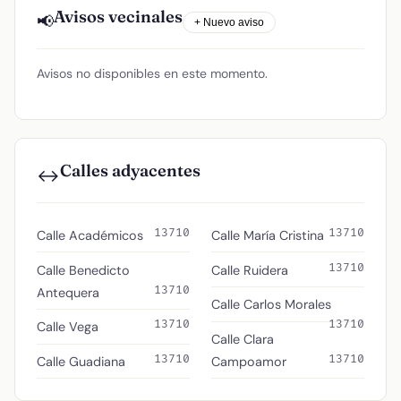
Avisos vecinales
📢
+ Nuevo aviso
Avisos no disponibles en este momento.
Calles adyacentes
↔️
13710
13710
Calle Académicos
Calle María Cristina
13710
Calle Benedicto
Calle Ruidera
13710
Antequera
Calle Carlos Morales
13710
13710
Calle Vega
Calle Clara
13710
13710
Calle Guadiana
Campoamor