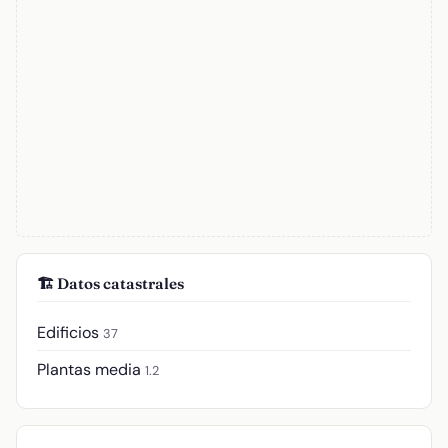
🏗️ Datos catastrales
Edificios
37
Plantas media
1.2