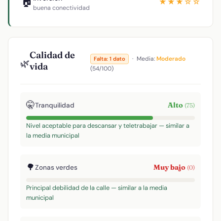
🏠
★★★☆☆
buena conectividad
Calidad de
·
Media:
Moderado
Falta: 1 dato
🌿
vida
(54/100)
🤫
Alto
Tranquilidad
(75)
Nivel aceptable para descansar y teletrabajar — similar a
la media municipal
🌳
Muy bajo
Zonas verdes
(0)
Principal debilidad de la calle — similar a la media
municipal