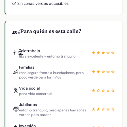
🌿 Sin zonas verdes accesibles
¿Para quién es esta calle?
👥
Teletrabajo
👨‍💻
★★★☆☆
fibra excelente y entorno tranquilo
Familias
👶
★★☆☆☆
zona segura frente a inundaciones, pero
poco verde para los niños
Vida social
🕺
★☆☆☆☆
poca vida comercial
Jubilados
🧓
★★☆☆☆
entorno tranquilo, pero apenas hay zonas
verdes para pasear
Inversión