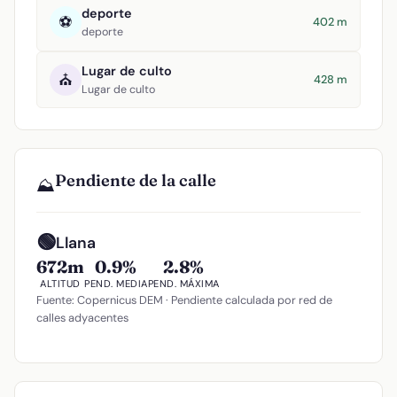
deporte
⚽
402 m
deporte
Lugar de culto
⛪
428 m
Lugar de culto
Pendiente de la calle
⛰️
🟢
Llana
672m
0.9%
2.8%
ALTITUD
PEND. MEDIA
PEND. MÁXIMA
Fuente: Copernicus DEM · Pendiente calculada por red de
calles adyacentes