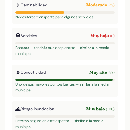
🚶
Moderado
Caminabilidad
(49)
Necesitarás transporte para algunos servicios
🏥
Muy bajo
Servicios
(0)
Escasos — tendrás que desplazarte — similar a la media
municipal
📡
Muy alto
Conectividad
(98)
Uno de sus mayores puntos fuertes — similar a la media
municipal
🌊
Muy bajo
Riesgo inundación
(100)
Entorno seguro en este aspecto — similar a la media
municipal