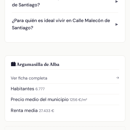
de Santiago?
¿Para quién es ideal vivir en Calle Malecón de
Santiago?
🏙️ Argamasilla de Alba
→
Ver ficha completa
Habitantes
6.777
Precio medio del municipio
1256 €/m²
Renta media
27.433 €