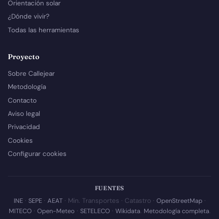
Orientación solar
¿Dónde vivir?
Todas las herramientas
Proyecto
Sobre Callejear
Metodología
Contacto
Aviso legal
Privacidad
Cookies
Configurar cookies
FUENTES
INE
·
SEPE
·
AEAT
· Min. Transportes · Catastro ·
OpenStreetMap
·
MITECO
·
Open-Meteo
·
SETELECO
·
Wikidata
.
Metodología completa
.