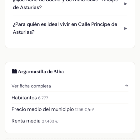
de Asturias?
¿Para quién es ideal vivir en Calle Principe de
Asturias?
🏙️ Argamasilla de Alba
→
Ver ficha completa
Habitantes
6.777
Precio medio del municipio
1256 €/m²
Renta media
27.433 €