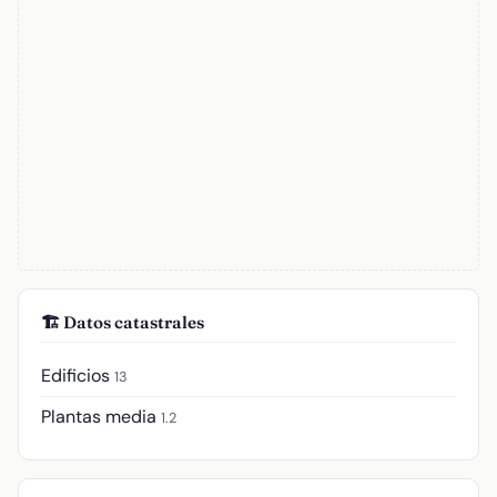
🏗️ Datos catastrales
Edificios
13
Plantas media
1.2