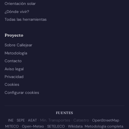
Orientación solar
¿Dónde vivir?
Todas las herramientas
Proyecto
Sobre Callejear
Metodología
Contacto
Aviso legal
Privacidad
Cookies
Configurar cookies
FUENTES
INE
·
SEPE
·
AEAT
· Min. Transportes · Catastro ·
OpenStreetMap
·
MITECO
·
Open-Meteo
·
SETELECO
·
Wikidata
.
Metodología completa
.