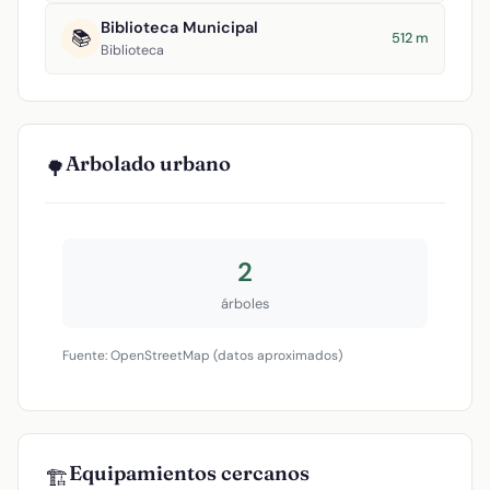
Biblioteca Municipal
📚
512 m
Biblioteca
Arbolado urbano
🌳
2
árboles
Fuente: OpenStreetMap (datos aproximados)
Equipamientos cercanos
🏗️