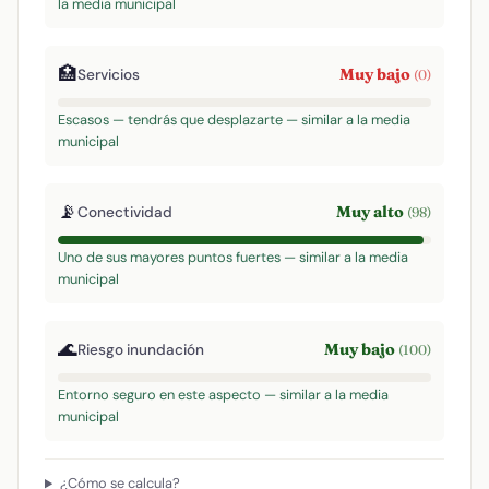
la media municipal
🏥
Muy bajo
Servicios
(0)
Escasos — tendrás que desplazarte — similar a la media
municipal
📡
Muy alto
Conectividad
(98)
Uno de sus mayores puntos fuertes — similar a la media
municipal
🌊
Muy bajo
Riesgo inundación
(100)
Entorno seguro en este aspecto — similar a la media
municipal
¿Cómo se calcula?