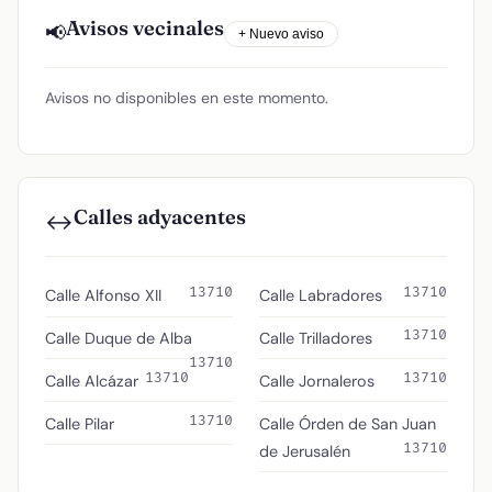
Avisos vecinales
📢
+ Nuevo aviso
Avisos no disponibles en este momento.
Calles adyacentes
↔️
13710
13710
Calle Alfonso XII
Calle Labradores
13710
Calle Duque de Alba
Calle Trilladores
13710
13710
13710
Calle Alcázar
Calle Jornaleros
13710
Calle Pilar
Calle Órden de San Juan
13710
de Jerusalén