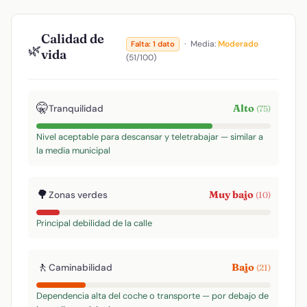
Calidad de
·
Media:
Moderado
Falta: 1 dato
🌿
vida
(51/100)
🤫
Alto
Tranquilidad
(75)
Nivel aceptable para descansar y teletrabajar — similar a
la media municipal
🌳
Muy bajo
Zonas verdes
(10)
Principal debilidad de la calle
🚶
Bajo
Caminabilidad
(21)
Dependencia alta del coche o transporte — por debajo de