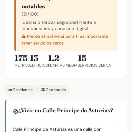
notables
(51/100)
Ideal si priorizas seguridad frente a
inundaciones y conexión digital
⚠️ Pierde atractivo si para ti es importante
tener servicios cerca
175
13
1.2
15
METROS
EDIFICIOS
PLANTAS MEDIA
SERVICIOS CERCA
🏡 Residencial
🏛️ Patrimonio
¿Vivir en Calle Principe de Asturias?
🧭
Calle Principe de Asturias es una calle con