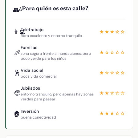
¿Para quién es esta calle?
👥
Teletrabajo
👨‍💻
★★★☆☆
fibra excelente y entorno tranquilo
Familias
👶
★☆☆☆☆
zona segura frente a inundaciones, pero
poco verde para los niños
Vida social
🕺
★☆☆☆☆
poca vida comercial
Jubilados
🧓
★★☆☆☆
entorno tranquilo, pero apenas hay zonas
verdes para pasear
Inversión
🏠
★★★☆☆
buena conectividad