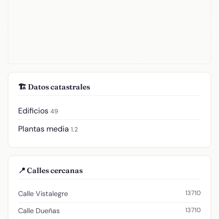
🏗️ Datos catastrales
Edificios
49
Plantas media
1.2
📍 Calles cercanas
13710
Calle Vistalegre
13710
Calle Dueñas