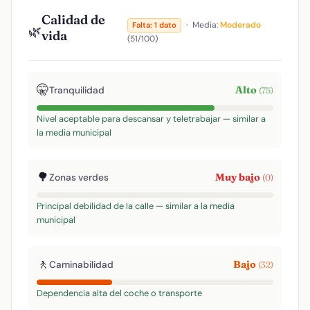
Calidad de
·
Media:
Moderado
Falta: 1 dato
🌿
vida
(51/100)
🤫
Alto
Tranquilidad
(75)
Nivel aceptable para descansar y teletrabajar — similar a
la media municipal
🌳
Muy bajo
Zonas verdes
(0)
Principal debilidad de la calle — similar a la media
municipal
🚶
Bajo
Caminabilidad
(32)
Dependencia alta del coche o transporte