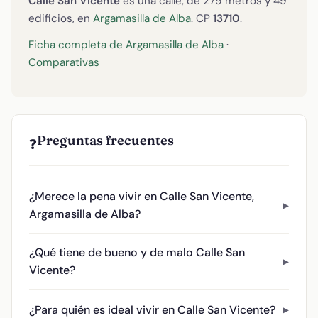
Calle San Vicente
es una calle, de 279 metros y 49
edificios, en
Argamasilla de Alba
. CP
13710
.
Ficha completa de Argamasilla de Alba
·
Comparativas
Preguntas frecuentes
❓
¿Merece la pena vivir en Calle San Vicente,
Argamasilla de Alba?
¿Qué tiene de bueno y de malo Calle San
Vicente?
¿Para quién es ideal vivir en Calle San Vicente?