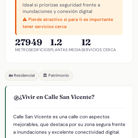
Ideal si priorizas seguridad frente a
inundaciones y conexión digital
⚠️ Pierde atractivo si para ti es importante
tener servicios cerca
279
49
1.2
12
METROS
EDIFICIOS
PLANTAS MEDIA
SERVICIOS CERCA
🏡 Residencial
🏛️ Patrimonio
¿Vivir en Calle San Vicente?
🧭
Calle San Vicente es una calle con aspectos
mejorables, que destaca por su zona segura frente
a inundaciones y excelente conectividad digital.