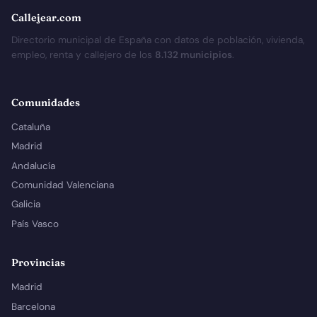
Callejear.com
Directorio municipal de España con datos de población, vivienda,
empleo, renta y callejero de los
8.132 municipios
.
Comunidades
Cataluña
Madrid
Andalucía
Comunidad Valenciana
Galicia
País Vasco
Provincias
Madrid
Barcelona