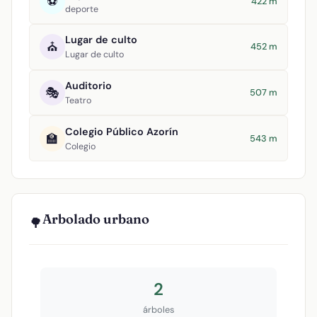
⚽
422 m
deporte
Lugar de culto
⛪
452 m
Lugar de culto
Auditorio
🎭
507 m
Teatro
Colegio Público Azorín
🏫
543 m
Colegio
Arbolado urbano
🌳
2
árboles