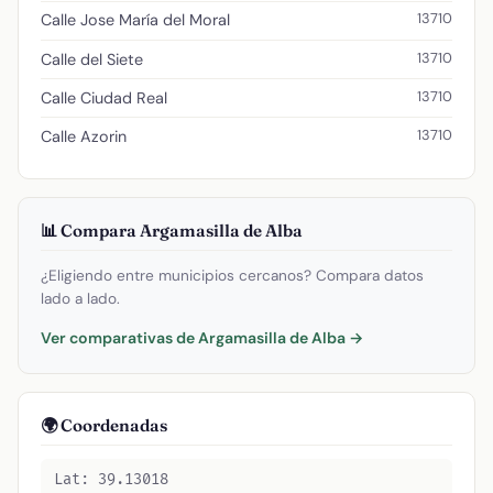
13710
Calle Jose María del Moral
13710
Calle del Siete
13710
Calle Ciudad Real
13710
Calle Azorin
📊 Compara Argamasilla de Alba
¿Eligiendo entre municipios cercanos? Compara datos
lado a lado.
Ver comparativas de Argamasilla de Alba →
🌍 Coordenadas
Lat: 39.13018