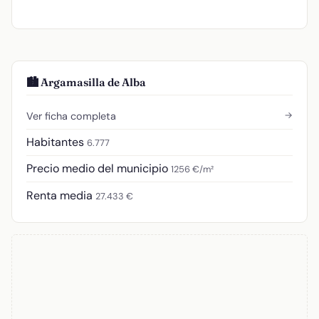
🏙️ Argamasilla de Alba
→
Ver ficha completa
Habitantes
6.777
Precio medio del municipio
1256 €/m²
Renta media
27.433 €