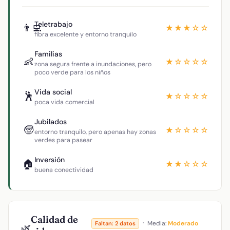
Teletrabajo
👨‍💻
★★★☆☆
fibra excelente y entorno tranquilo
Familias
👶
★☆☆☆☆
zona segura frente a inundaciones, pero
poco verde para los niños
Vida social
🕺
★☆☆☆☆
poca vida comercial
Jubilados
🧓
★☆☆☆☆
entorno tranquilo, pero apenas hay zonas
verdes para pasear
Inversión
🏠
★★☆☆☆
buena conectividad
Calidad de
·
Media:
Moderado
Faltan: 2 datos
🌿