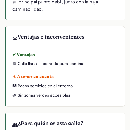
su principal punto débil, junto con la baja
caminabilidad.
Ventajas e inconvenientes
⚖️
✔ Ventajas
🟢 Calle llana — cómoda para caminar
⚠ A tener en cuenta
🏥 Pocos servicios en el entorno
🌿 Sin zonas verdes accesibles
¿Para quién es esta calle?
👥