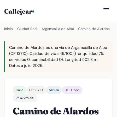
Callejear
Inicio
›
Ciudad Real
›
Argamasilla de Alba
›
Camino de Alardos
Camino de Alardos es una vía de Argamasilla de Alba
(CP 13710). Calidad de vida 46/100 (tranquilidad 75,
servicios 0, caminabilidad 0). Longitud 502,3 m.
Datos a julio 2026.
Calle
CP 13710
502 m
📡 1 Gbps
📍 672m alt.
Camino de Alardos