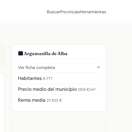
Buscar
Provincias
Herramientas
🏙️ Argamasilla de Alba
→
Ver ficha completa
Habitantes
6.777
Precio medio del municipio
1256 €/m²
Renta media
27.433 €