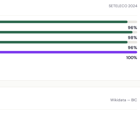
SETELECO 2024
96%
98%
96%
100%
Wikidata — BIC