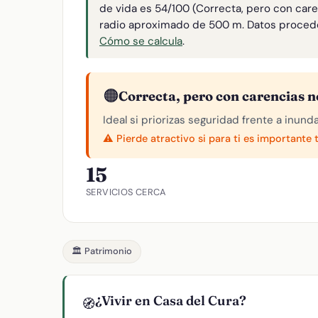
de vida es 54/100 (Correcta, pero con care
radio aproximado de 500 m. Datos proced
Cómo se calcula
.
🟠
Correcta, pero con carencias n
Ideal si priorizas seguridad frente a inund
⚠️ Pierde atractivo si para ti es importante 
15
SERVICIOS CERCA
🏛️ Patrimonio
¿Vivir en Casa del Cura?
🧭