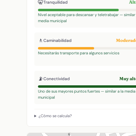
🤫
Al
Tranquilidad
Nivel aceptable para descansar y teletrabajar — similar 
media municipal
🚶
Modera
Caminabilidad
Necesitarás transporte para algunos servicios
📡
Muy al
Conectividad
Uno de sus mayores puntos fuertes — similar a la media
municipal
¿Cómo se calcula?