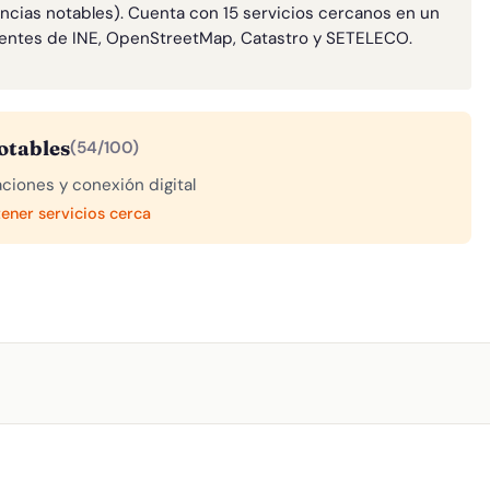
ncias notables). Cuenta con 15 servicios cercanos en un
entes de INE, OpenStreetMap, Catastro y SETELECO.
otables
(54/100)
aciones y conexión digital
tener servicios cerca