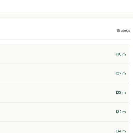
15 cerca
146 m
107 m
128 m
132 m
134 m