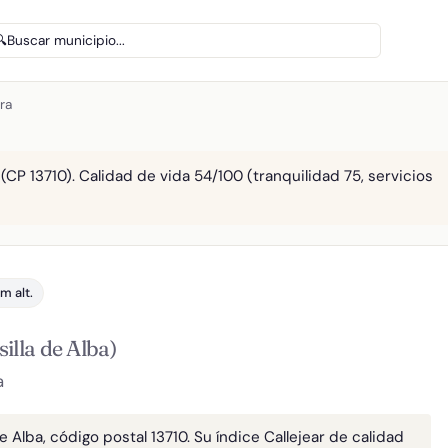
🔍
Buscar municipio...
ra
(CP 13710). Calidad de vida 54/100 (tranquilidad 75, servicios
m alt.
illa de Alba)
a
 Alba, código postal 13710. Su índice Callejear de calidad