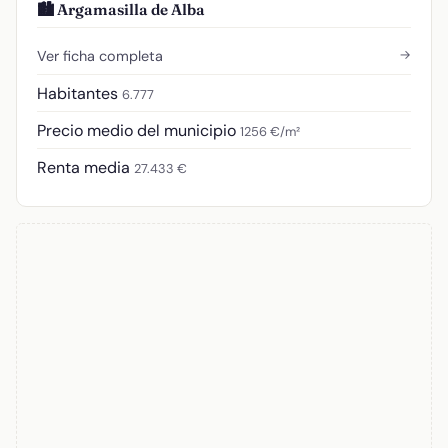
🏙️ Argamasilla de Alba
→
Ver ficha completa
Habitantes
6.777
Precio medio del municipio
1256 €/m²
Renta media
27.433 €