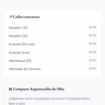
📍 Calles cercanas
13710
Abuelito (El)
13710
Abuelito (El)
13710
Acacias (De Las)
13710
Acacias (Las)
13710
Alambique (El)
13710
Alameda de Cervera
📊 Compara Argamasilla de Alba
¿Eligiendo entre municipios cercanos? Compara datos
lado a lado.