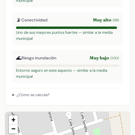
municipal
📡
Muy alto
Conectividad
(98)
Uno de sus mayores puntos fuertes — similar a la media
municipal
🌊
Muy bajo
Riesgo inundación
(100)
Entorno seguro en este aspecto — similar a la media
municipal
¿Cómo se calcula?
+
−