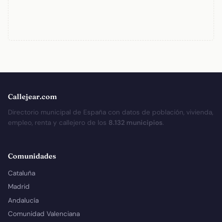
Callejear.com
Directorio municipal de España con datos de población, vivienda,
empleo, renta y callejero de los
8.132 municipios
.
Comunidades
Cataluña
Madrid
Andalucía
Comunidad Valenciana