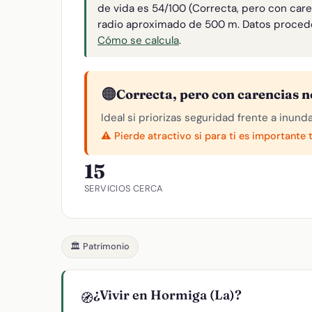
de vida es 54/100 (Correcta, pero con care
radio aproximado de 500 m. Datos proced
Cómo se calcula
.
🟠
Correcta, pero con carencias n
Ideal si priorizas seguridad frente a inund
⚠️ Pierde atractivo si para ti es importante 
15
SERVICIOS CERCA
🏛️ Patrimonio
¿Vivir en Hormiga (La)?
🧭