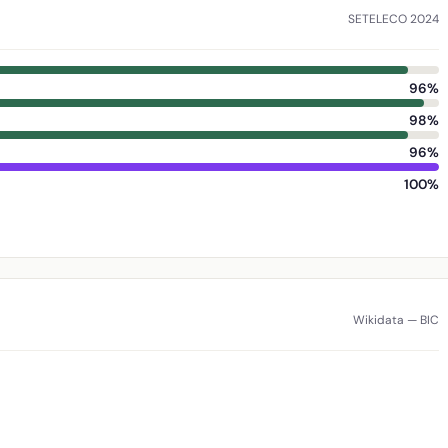
SETELECO 2024
96%
98%
96%
100%
Wikidata — BIC