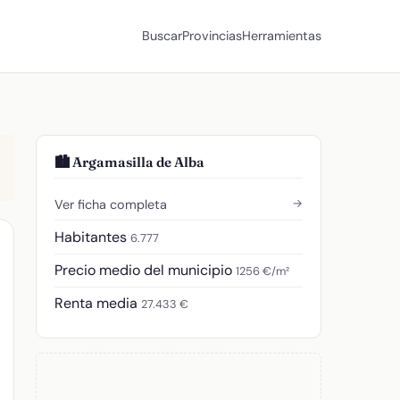
Buscar
Provincias
Herramientas
🏙️ Argamasilla de Alba
→
Ver ficha completa
Habitantes
6.777
Precio medio del municipio
1256 €/m²
Renta media
27.433 €