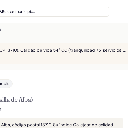
🔍
Buscar municipio...
)
CP 13710). Calidad de vida 54/100 (tranquilidad 75, servicios 0,
m alt.
illa de Alba)
a
Alba, código postal 13710. Su índice Callejear de calidad