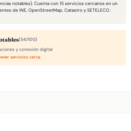
ncias notables). Cuenta con 15 servicios cercanos en un
entes de INE, OpenStreetMap, Catastro y SETELECO.
otables
(54/100)
aciones y conexión digital
tener servicios cerca