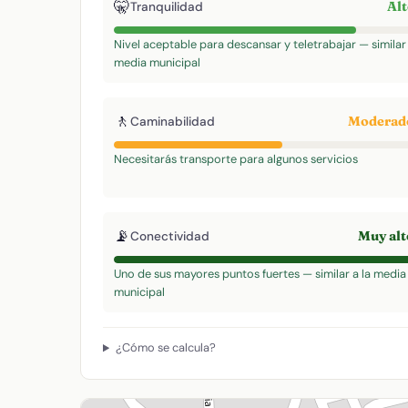
🤫
Al
Tranquilidad
Nivel aceptable para descansar y teletrabajar — similar 
media municipal
🚶
Modera
Caminabilidad
Necesitarás transporte para algunos servicios
📡
Muy al
Conectividad
Uno de sus mayores puntos fuertes — similar a la media
municipal
¿Cómo se calcula?