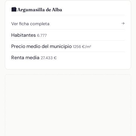
🏙️ Argamasilla de Alba
→
Ver ficha completa
Habitantes
6.777
Precio medio del municipio
1256 €/m²
Renta media
27.433 €