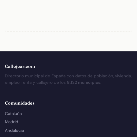
Callejear.com
Directorio municipal de España con datos de población, vivienda,
empleo, renta y callejero de los
8.132 municipios
.
Comunidades
Cataluña
Madrid
Andalucía