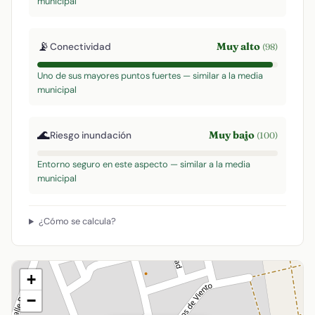
municipal
📡
Muy alto
Conectividad
(98)
Uno de sus mayores puntos fuertes — similar a la media
municipal
🌊
Muy bajo
Riesgo inundación
(100)
Entorno seguro en este aspecto — similar a la media
municipal
¿Cómo se calcula?
+
−