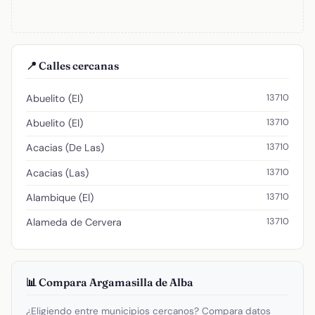
📍 Calles cercanas
13710
Abuelito (El)
13710
Abuelito (El)
13710
Acacias (De Las)
13710
Acacias (Las)
13710
Alambique (El)
13710
Alameda de Cervera
📊 Compara Argamasilla de Alba
¿Eligiendo entre municipios cercanos? Compara datos