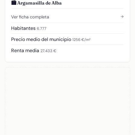
🏙️ Argamasilla de Alba
→
Ver ficha completa
Habitantes
6.777
Precio medio del municipio
1256 €/m²
Renta media
27.433 €