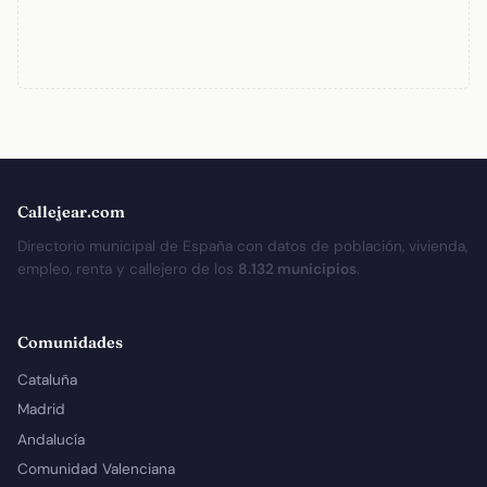
Callejear.com
Directorio municipal de España con datos de población, vivienda,
empleo, renta y callejero de los
8.132 municipios
.
Comunidades
Cataluña
Madrid
Andalucía
Comunidad Valenciana