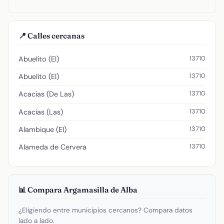
📍 Calles cercanas
13710
Abuelito (El)
13710
Abuelito (El)
13710
Acacias (De Las)
13710
Acacias (Las)
13710
Alambique (El)
13710
Alameda de Cervera
📊 Compara Argamasilla de Alba
¿Eligiendo entre municipios cercanos? Compara datos
lado a lado.