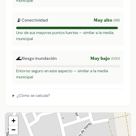
municipal
📡
Muy alto
Conectividad
(98)
Uno de sus mayores puntos fuertes — similar a la media
municipal
🌊
Muy bajo
Riesgo inundación
(100)
Entorno seguro en este aspecto — similar a la media
municipal
¿Cómo se calcula?
+
−