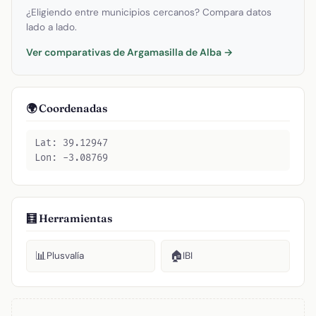
¿Eligiendo entre municipios cercanos? Compara datos
lado a lado.
Ver comparativas de Argamasilla de Alba →
🌍 Coordenadas
Lat: 39.12947
Lon: -3.08769
🧮 Herramientas
📊
🏠
Plusvalía
IBI