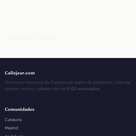
Callejear.com
Directorio municipal de España con datos de población, vivienda,
empleo, renta y callejero de los
8.132 municipios
.
Comunidades
Cataluña
Madrid