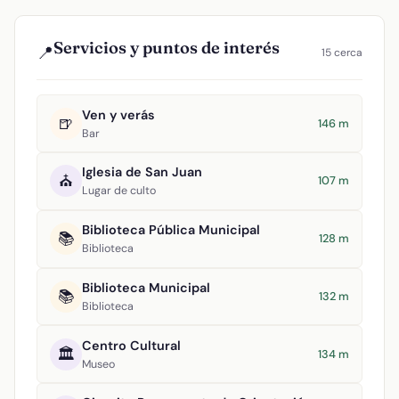
Servicios y puntos de interés
📍
15 cerca
Ven y verás
🍺
146 m
Bar
Iglesia de San Juan
⛪
107 m
Lugar de culto
Biblioteca Pública Municipal
📚
128 m
Biblioteca
Biblioteca Municipal
📚
132 m
Biblioteca
Centro Cultural
🏛️
134 m
Museo