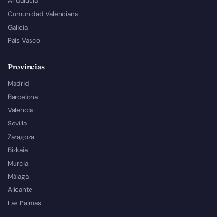
Andalucía
Comunidad Valenciana
Galicia
País Vasco
Provincias
Madrid
Barcelona
Valencia
Sevilla
Zaragoza
Bizkaia
Murcia
Málaga
Alicante
Las Palmas