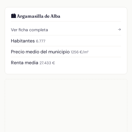
🏙️ Argamasilla de Alba
→
Ver ficha completa
Habitantes
6.777
Precio medio del municipio
1256 €/m²
Renta media
27.433 €