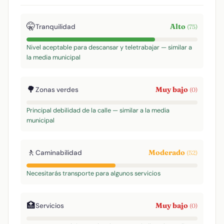
🤫
Alto
Tranquilidad
(75)
Nivel aceptable para descansar y teletrabajar — similar a
la media municipal
🌳
Muy bajo
Zonas verdes
(0)
Principal debilidad de la calle — similar a la media
municipal
🚶
Moderado
Caminabilidad
(52)
Necesitarás transporte para algunos servicios
🏥
Muy bajo
Servicios
(0)