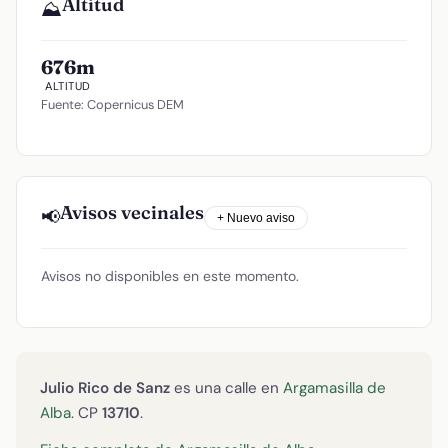
Altitud
⛰️
676m
ALTITUD
Fuente: Copernicus DEM
Avisos vecinales
📢
+ Nuevo aviso
Avisos no disponibles en este momento.
Julio Rico de Sanz
es una calle en
Argamasilla de
Alba
. CP
13710
.