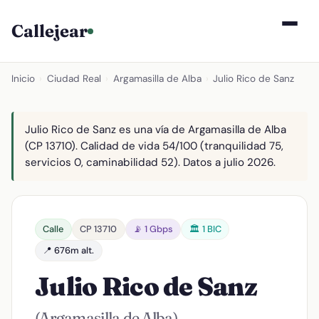
Callejear
Inicio
›
Ciudad Real
›
Argamasilla de Alba
›
Julio Rico de Sanz
Julio Rico de Sanz es una vía de Argamasilla de Alba
(CP 13710). Calidad de vida 54/100 (tranquilidad 75,
servicios 0, caminabilidad 52). Datos a julio 2026.
Calle
CP 13710
📡 1 Gbps
🏛️ 1 BIC
📍 676m alt.
Julio Rico de Sanz
(Argamasilla de Alba)