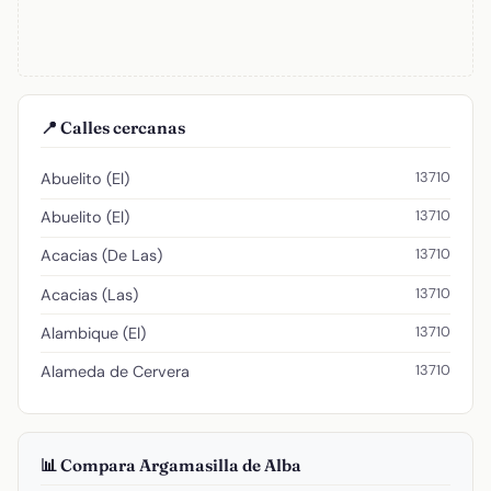
📍 Calles cercanas
13710
Abuelito (El)
13710
Abuelito (El)
13710
Acacias (De Las)
13710
Acacias (Las)
13710
Alambique (El)
13710
Alameda de Cervera
📊 Compara Argamasilla de Alba