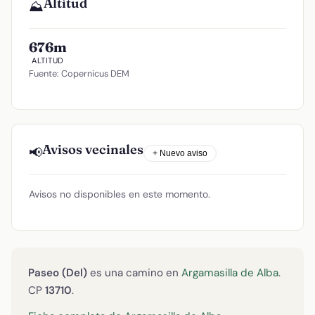
Altitud
⛰️
676m
ALTITUD
Fuente: Copernicus DEM
Avisos vecinales
📢
+ Nuevo aviso
Avisos no disponibles en este momento.
Paseo (Del)
es una camino en
Argamasilla de Alba
.
CP
13710
.