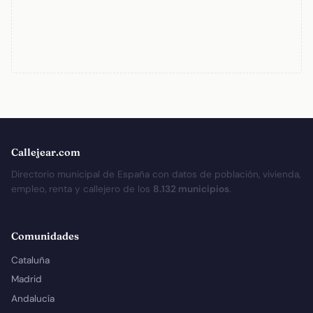
Callejear.com
Directorio municipal de España con datos de población, vivienda,
empleo, renta y callejero de los
8.132 municipios
.
Comunidades
Cataluña
Madrid
Andalucía