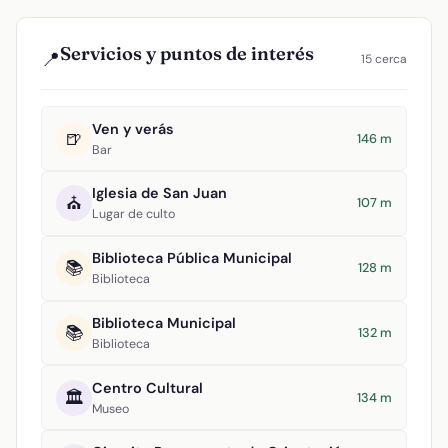
Servicios y puntos de interés
📍
15 cerca
Ven y verás
🍺
146 m
Bar
Iglesia de San Juan
⛪
107 m
Lugar de culto
Biblioteca Pública Municipal
📚
128 m
Biblioteca
Biblioteca Municipal
📚
132 m
Biblioteca
Centro Cultural
🏛️
134 m
Museo