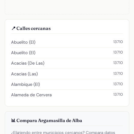
📍 Calles cercanas
13710
Abuelito (El)
13710
Abuelito (El)
13710
Acacias (De Las)
13710
Acacias (Las)
13710
Alambique (El)
13710
Alameda de Cervera
📊 Compara Argamasilla de Alba
¿Eligiendo entre municipios cercanos? Compara datos