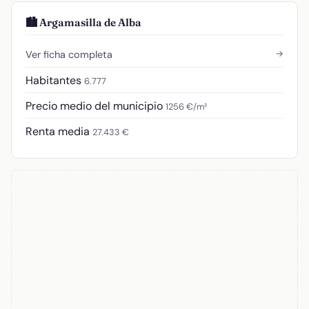
🏙️ Argamasilla de Alba
→
Ver ficha completa
Habitantes
6.777
Precio medio del municipio
1256 €/m²
Renta media
27.433 €