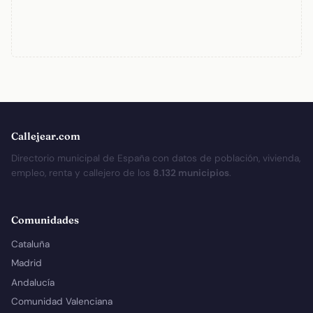
Callejear.com
Directorio municipal de España con datos de población, vivienda,
empleo, renta y callejero de los
8.132 municipios
.
Comunidades
Cataluña
Madrid
Andalucía
Comunidad Valenciana