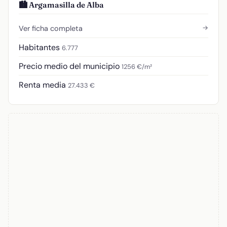
🏙️ Argamasilla de Alba
→
Ver ficha completa
Habitantes
6.777
Precio medio del municipio
1256 €/m²
Renta media
27.433 €