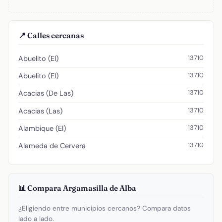
📍 Calles cercanas
13710
Abuelito (El)
13710
Abuelito (El)
13710
Acacias (De Las)
13710
Acacias (Las)
13710
Alambique (El)
13710
Alameda de Cervera
📊 Compara Argamasilla de Alba
¿Eligiendo entre municipios cercanos? Compara datos
lado a lado.