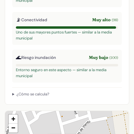
municipal
📡
Muy alto
Conectividad
(98)
Uno de sus mayores puntos fuertes — similar a la media
municipal
🌊
Muy bajo
Riesgo inundación
(100)
Entorno seguro en este aspecto — similar a la media
municipal
¿Cómo se calcula?
+
−