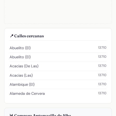
📍 Calles cercanas
13710
Abuelito (El)
13710
Abuelito (El)
13710
Acacias (De Las)
13710
Acacias (Las)
13710
Alambique (El)
13710
Alameda de Cervera
📊 Compara Argamasilla de Alba