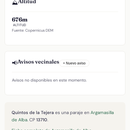
Altitud
⛰️
676m
ALTITUD
Fuente: Copernicus DEM
Avisos vecinales
📢
+ Nuevo aviso
Avisos no disponibles en este momento.
Quintos de la Tejera
es una paraje en
Argamasilla
de Alba
. CP
13710
.