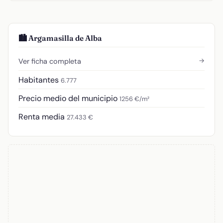
🏙️ Argamasilla de Alba
→
Ver ficha completa
Habitantes
6.777
Precio medio del municipio
1256 €/m²
Renta media
27.433 €