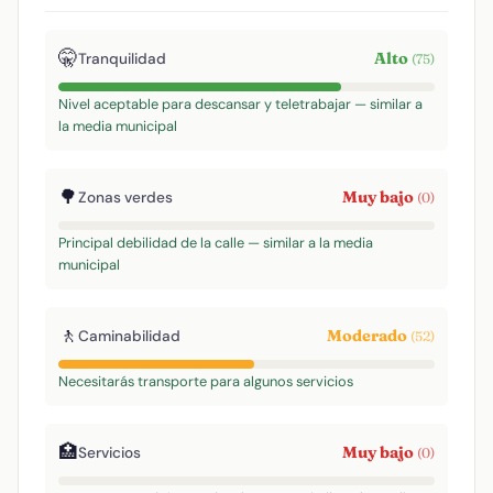
🤫
Alto
Tranquilidad
(75)
Nivel aceptable para descansar y teletrabajar — similar a
la media municipal
🌳
Muy bajo
Zonas verdes
(0)
Principal debilidad de la calle — similar a la media
municipal
🚶
Moderado
Caminabilidad
(52)
Necesitarás transporte para algunos servicios
🏥
Muy bajo
Servicios
(0)