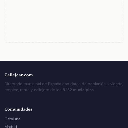
Callejear.com
Directorio municipal de España con datos de población, vivienda,
empleo, renta y callejero de los
8.132 municipios
.
Comunidades
Cataluña
Madrid