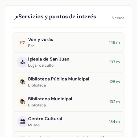
Servicios y puntos de interés
📍
15 cerca
Ven y verás
🍺
146 m
Bar
Iglesia de San Juan
⛪
107 m
Lugar de culto
Biblioteca Pública Municipal
📚
128 m
Biblioteca
Biblioteca Municipal
📚
132 m
Biblioteca
Centro Cultural
🏛️
134 m
Museo