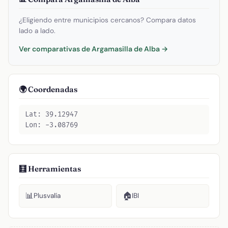
¿Eligiendo entre municipios cercanos? Compara datos
lado a lado.
Ver comparativas de Argamasilla de Alba →
🌍 Coordenadas
Lat: 39.12947
Lon: -3.08769
🧮 Herramientas
📊
🏠
Plusvalía
IBI