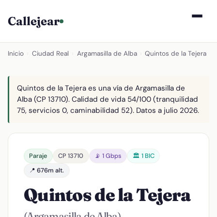
Callejear
Inicio
›
Ciudad Real
›
Argamasilla de Alba
›
Quintos de la Tejera
Quintos de la Tejera es una vía de Argamasilla de
Alba (CP 13710). Calidad de vida 54/100 (tranquilidad
75, servicios 0, caminabilidad 52). Datos a julio 2026.
Paraje
CP 13710
📡 1 Gbps
🏛️ 1 BIC
📍 676m alt.
Quintos de la Tejera
(Argamasilla de Alba)