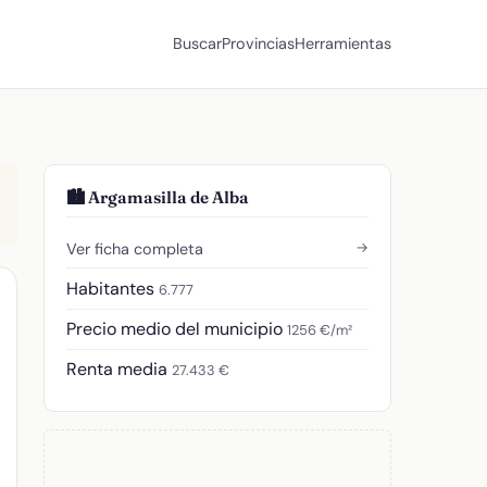
Buscar
Provincias
Herramientas
🏙️ Argamasilla de Alba
→
Ver ficha completa
Habitantes
6.777
Precio medio del municipio
1256 €/m²
Renta media
27.433 €