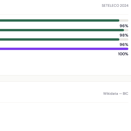
SETELECO 2024
96%
98%
96%
100%
Wikidata — BIC