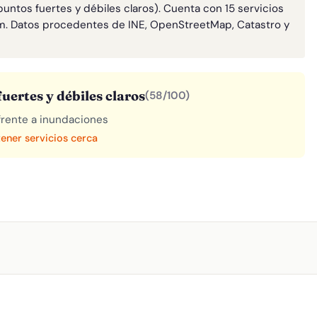
untos fuertes y débiles claros). Cuenta con 15 servicios
m. Datos procedentes de INE, OpenStreetMap, Catastro y
uertes y débiles claros
(58/100)
 frente a inundaciones
tener servicios cerca