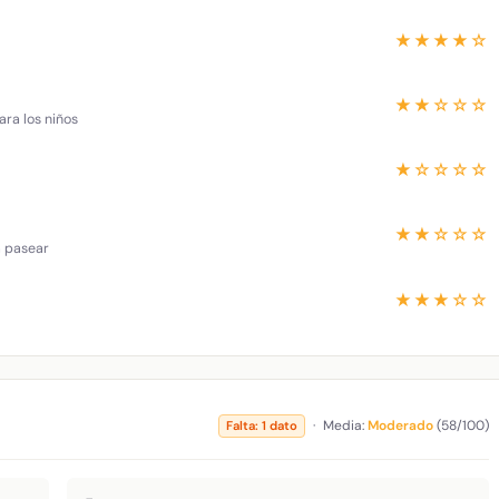
★★★★☆
★★☆☆☆
ara los niños
★☆☆☆☆
★★☆☆☆
a pasear
★★★☆☆
·
Media:
Moderado
(58/100)
Falta: 1 dato