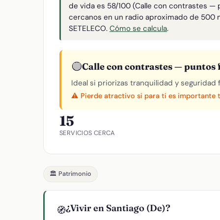
de vida es 58/100 (Calle con contrastes — p
cercanos en un radio aproximado de 500 
SETELECO.
Cómo se calcula
.
🟡
Calle con contrastes — puntos f
Ideal si priorizas tranquilidad y seguridad
⚠️ Pierde atractivo si para ti es importante 
15
SERVICIOS CERCA
🏛️ Patrimonio
¿Vivir en Santiago (De)?
🧭