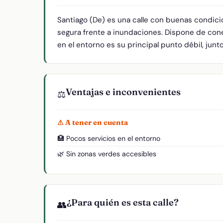
Santiago (De) es una calle con buenas condici
segura frente a inundaciones. Dispone de cone
en el entorno es su principal punto débil, junt
Ventajas e inconvenientes
⚖️
⚠ A tener en cuenta
🏥 Pocos servicios en el entorno
🌿 Sin zonas verdes accesibles
¿Para quién es esta calle?
👥