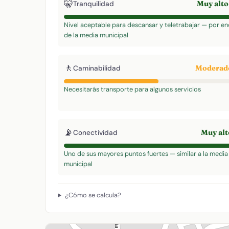
🤫
Muy alt
Tranquilidad
Nivel aceptable para descansar y teletrabajar — por e
de la media municipal
🚶
Modera
Caminabilidad
Necesitarás transporte para algunos servicios
📡
Muy al
Conectividad
Uno de sus mayores puntos fuertes — similar a la media
municipal
¿Cómo se calcula?