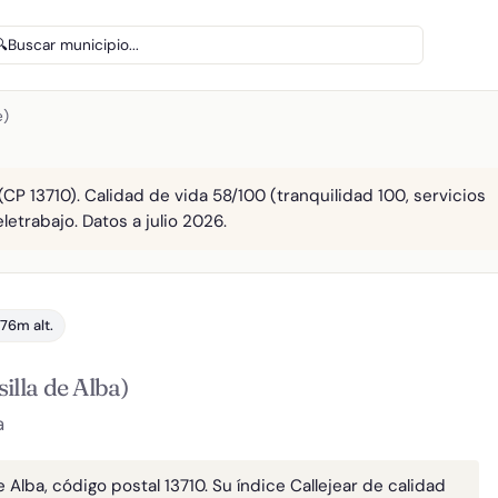
🔍
Buscar municipio...
e)
(CP 13710). Calidad de vida 58/100 (tranquilidad 100, servicios
letrabajo. Datos a julio 2026.
76m alt.
illa de Alba)
a
 Alba, código postal 13710. Su índice Callejear de calidad