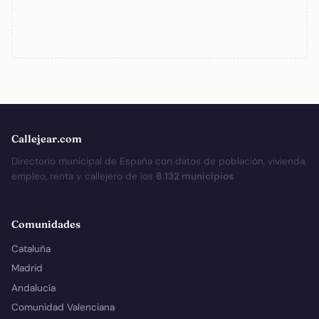
Callejear.com
Directorio municipal de España con datos de población, vivienda,
empleo, renta y callejero de los
8.132 municipios
.
Comunidades
Cataluña
Madrid
Andalucía
Comunidad Valenciana