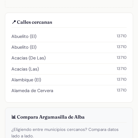
📍 Calles cercanas
13710
Abuelito (El)
13710
Abuelito (El)
13710
Acacias (De Las)
13710
Acacias (Las)
13710
Alambique (El)
13710
Alameda de Cervera
📊 Compara Argamasilla de Alba
¿Eligiendo entre municipios cercanos? Compara datos
lado a lado.