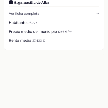
🏙️ Argamasilla de Alba
→
Ver ficha completa
Habitantes
6.777
Precio medio del municipio
1256 €/m²
Renta media
27.433 €