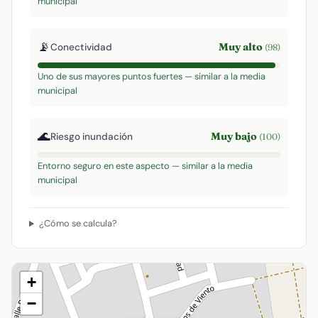
municipal
📡
Muy alto
Conectividad
(98)
Uno de sus mayores puntos fuertes — similar a la media
municipal
🌊
Muy bajo
Riesgo inundación
(100)
Entorno seguro en este aspecto — similar a la media
municipal
¿Cómo se calcula?
+
−