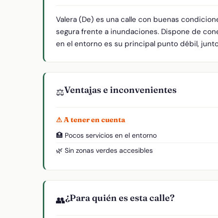
Valera (De) es una calle con buenas condicion
segura frente a inundaciones. Dispone de cone
en el entorno es su principal punto débil, junt
Ventajas e inconvenientes
⚖️
⚠ A tener en cuenta
🏥 Pocos servicios en el entorno
🌿 Sin zonas verdes accesibles
¿Para quién es esta calle?
👥