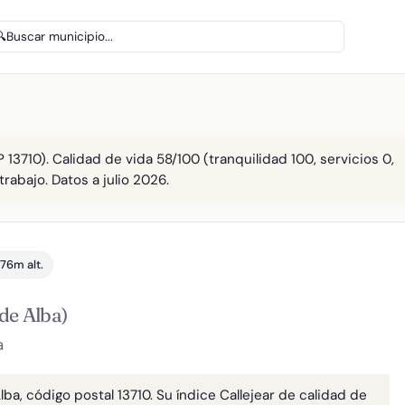
🔍
Buscar municipio...
 13710). Calidad de vida 58/100 (tranquilidad 100, servicios 0,
trabajo. Datos a julio 2026.
76m alt.
de Alba)
a
lba, código postal 13710. Su índice Callejear de calidad de