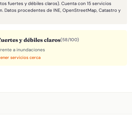
os fuertes y débiles claros). Cuenta con 15 servicios
m. Datos procedentes de INE, OpenStreetMap, Catastro y
uertes y débiles claros
(58/100)
 frente a inundaciones
tener servicios cerca