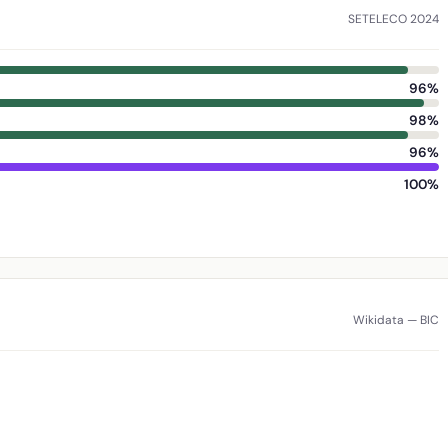
SETELECO 2024
96%
98%
96%
100%
Wikidata — BIC