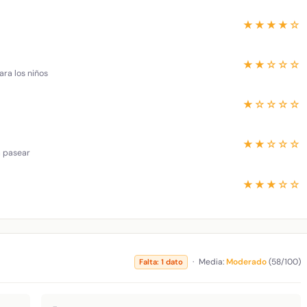
★★★★☆
★★☆☆☆
ara los niños
★☆☆☆☆
★★☆☆☆
a pasear
★★★☆☆
·
Media:
Moderado
(58/100)
Falta: 1 dato