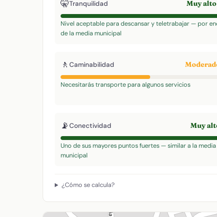
🤫
Muy alt
Tranquilidad
Nivel aceptable para descansar y teletrabajar — por e
de la media municipal
🚶
Modera
Caminabilidad
Necesitarás transporte para algunos servicios
📡
Muy al
Conectividad
Uno de sus mayores puntos fuertes — similar a la media
municipal
¿Cómo se calcula?