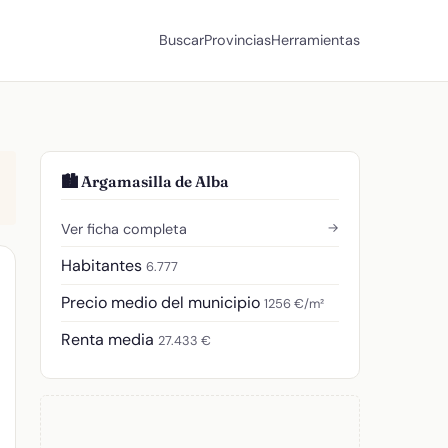
Buscar
Provincias
Herramientas
🏙️ Argamasilla de Alba
→
Ver ficha completa
Habitantes
6.777
Precio medio del municipio
1256 €/m²
Renta media
27.433 €