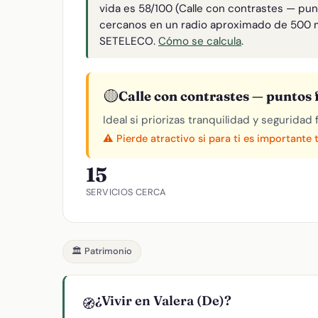
vida es 58/100 (Calle con contrastes — punt
cercanos en un radio aproximado de 500 
SETELECO.
Cómo se calcula
.
🟡
Calle con contrastes — puntos f
Ideal si priorizas tranquilidad y seguridad
⚠️ Pierde atractivo si para ti es importante 
15
SERVICIOS CERCA
🏛️ Patrimonio
¿Vivir en Valera (De)?
🧭