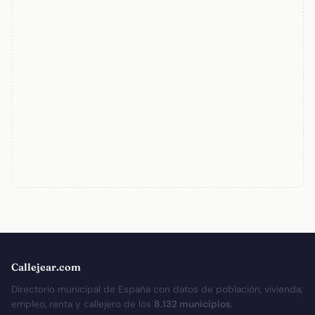
Callejear.com
Directorio municipal de España con datos de población, vivienda,
empleo, renta y callejero de los
8.132 municipios
.