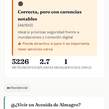
🟠
Correcta, pero con carencias
notables
(46/100)
Ideal si priorizas seguridad frente a
inundaciones y conexión digital
⚠️ Pierde atractivo si para ti es importante
tener servicios cerca
322
6
2.7
1
METROS
EDIFICIOS
PLANTAS MEDIA
SERVICIOS CERCA
🏡 Residencial
¿Vivir en Avenida de Almagro?
🧭