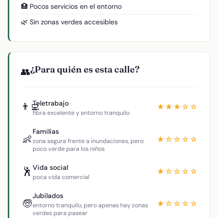
🏥 Pocos servicios en el entorno
🌿 Sin zonas verdes accesibles
¿Para quién es esta calle?
👥
Teletrabajo
👨‍💻
★★★☆☆
fibra excelente y entorno tranquilo
Familias
👶
★☆☆☆☆
zona segura frente a inundaciones, pero
poco verde para los niños
Vida social
🕺
★☆☆☆☆
poca vida comercial
Jubilados
🧓
★☆☆☆☆
entorno tranquilo, pero apenas hay zonas
verdes para pasear