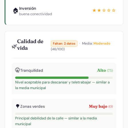
Inversión
🏠
★★☆☆☆
buena conectividad
Calidad de
·
Media:
Moderado
Faltan: 2 datos
🌿
vida
(46/100)
🤫
Alto
Tranquilidad
(75)
Nivel aceptable para descansar y teletrabajar — similar a
la media municipal
🌳
Muy bajo
Zonas verdes
(0)
Principal debilidad de la calle — similar a la media
municipal