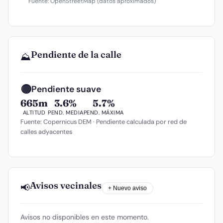
Fuente: OpenStreetMap (datos aproximados)
Pendiente de la calle
⛰️
🟡
Pendiente suave
665m
3.6%
5.7%
ALTITUD
PEND. MEDIA
PEND. MÁXIMA
Fuente: Copernicus DEM · Pendiente calculada por red de
calles adyacentes
Avisos vecinales
📢
+ Nuevo aviso
Avisos no disponibles en este momento.