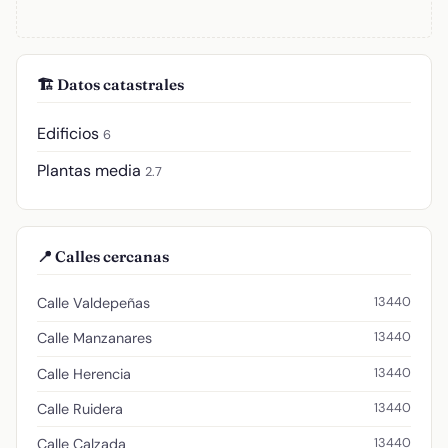
🏗️ Datos catastrales
Edificios
6
Plantas media
2.7
📍 Calles cercanas
13440
Calle Valdepeñas
13440
Calle Manzanares
13440
Calle Herencia
13440
Calle Ruidera
13440
Calle Calzada