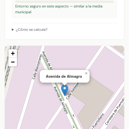
Entorno seguro en este aspecto — similar a la media
municipal
¿Cómo se calcula?
+
−
×
Avenida de Almagro