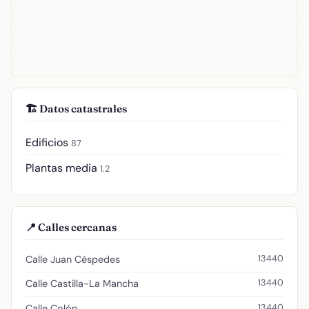
🏗️ Datos catastrales
Edificios
87
Plantas media
1.2
📍 Calles cercanas
13440
Calle Juan Céspedes
13440
Calle Castilla-La Mancha
13440
Calle Colón