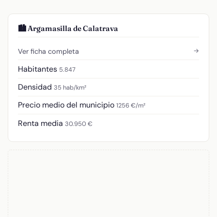
🏙️ Argamasilla de Calatrava
→
Ver ficha completa
Habitantes
5.847
Densidad
35 hab/km²
Precio medio del municipio
1256 €/m²
Renta media
30.950 €