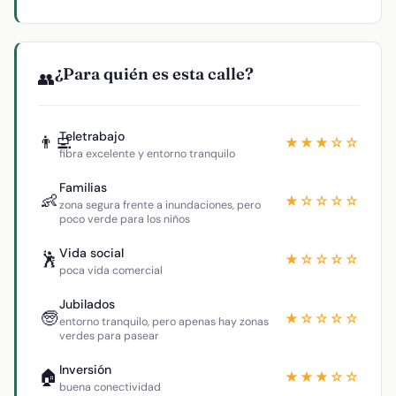
¿Para quién es esta calle?
👥
Teletrabajo
👨‍💻
★★★☆☆
fibra excelente y entorno tranquilo
Familias
👶
★☆☆☆☆
zona segura frente a inundaciones, pero
poco verde para los niños
Vida social
🕺
★☆☆☆☆
poca vida comercial
Jubilados
🧓
★☆☆☆☆
entorno tranquilo, pero apenas hay zonas
verdes para pasear
Inversión
🏠
★★★☆☆
buena conectividad