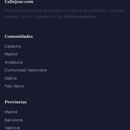
Callejear.com
Directorio municipal de España con datos de población, vivienda,
empleo, renta y callejero de los
8.132 municipios
.
Comunidades
Cataluña
Madrid
Andalucía
Comunidad Valenciana
Galicia
País Vasco
Provincias
Madrid
Barcelona
Valencia