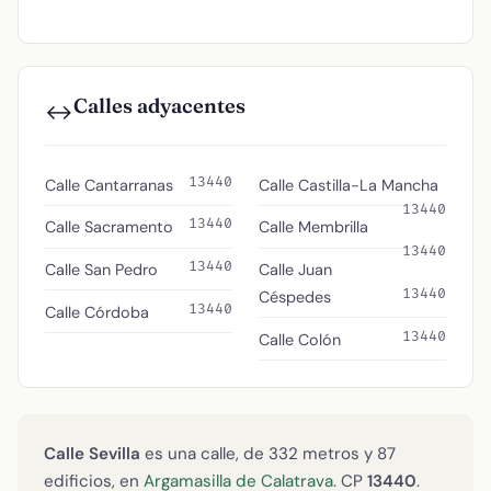
Calles adyacentes
↔️
13440
Calle Cantarranas
Calle Castilla-La Mancha
13440
13440
Calle Sacramento
Calle Membrilla
13440
13440
Calle San Pedro
Calle Juan
13440
Céspedes
13440
Calle Córdoba
13440
Calle Colón
Calle Sevilla
es una calle, de 332 metros y 87
edificios, en
Argamasilla de Calatrava
. CP
13440
.