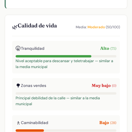
Calidad de vida
🌿
Media:
Moderado
(50/100)
🤫
Alto
Tranquilidad
(75)
Nivel aceptable para descansar y teletrabajar — similar a
la media municipal
🌳
Muy bajo
Zonas verdes
(0)
Principal debilidad de la calle — similar a la media
municipal
🚶
Bajo
Caminabilidad
(28)