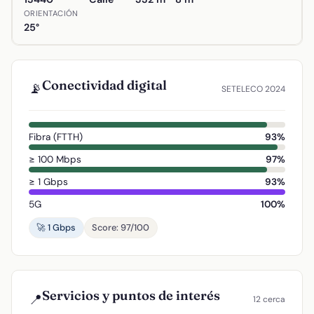
ORIENTACIÓN
25°
Conectividad digital
📡
SETELECO 2024
Fibra (FTTH)
93%
≥ 100 Mbps
97%
≥ 1 Gbps
93%
5G
100%
🚀 1 Gbps
Score: 97/100
Servicios y puntos de interés
📍
12 cerca