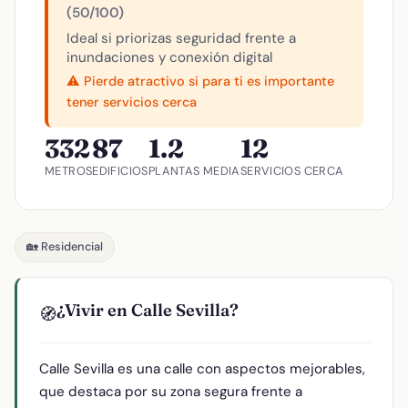
(50/100)
Ideal si priorizas seguridad frente a
inundaciones y conexión digital
⚠️ Pierde atractivo si para ti es importante
tener servicios cerca
332
87
1.2
12
METROS
EDIFICIOS
PLANTAS MEDIA
SERVICIOS CERCA
🏡 Residencial
¿Vivir en Calle Sevilla?
🧭
Calle Sevilla es una calle con aspectos mejorables,
que destaca por su zona segura frente a