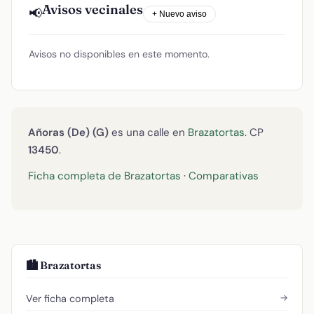
Avisos vecinales
📢
+ Nuevo aviso
Avisos no disponibles en este momento.
Añoras (De) (G)
es una calle en
Brazatortas
. CP
13450
.
Ficha completa de Brazatortas
·
Comparativas
🏙️ Brazatortas
→
Ver ficha completa