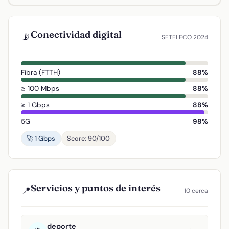
Conectividad digital
📡
SETELECO 2024
Fibra (FTTH)
88%
≥ 100 Mbps
88%
≥ 1 Gbps
88%
5G
98%
🚀 1 Gbps
Score: 90/100
Servicios y puntos de interés
📍
10 cerca
deporte