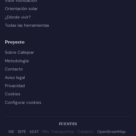
Visor inundación
Orientación solar
¿Dónde vivir?
Todas las herramientas
Proyecto
Sobre Callejear
Metodología
Contacto
Aviso legal
Privacidad
Cookies
Configurar cookies
FUENTES
INE
·
SEPE
·
AEAT
· Min. Transportes · Catastro ·
OpenStreetMap
·