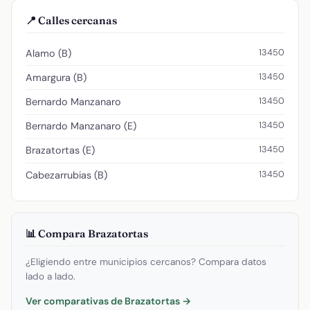
📍 Calles cercanas
13450
Alamo (B)
13450
Amargura (B)
13450
Bernardo Manzanaro
13450
Bernardo Manzanaro (E)
13450
Brazatortas (E)
13450
Cabezarrubias (B)
📊 Compara Brazatortas
¿Eligiendo entre municipios cercanos? Compara datos
lado a lado.
Ver comparativas de Brazatortas →