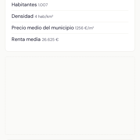
Habitantes
1.007
Densidad
4 hab/km²
Precio medio del municipio
1256 €/m²
Renta media
26.625 €