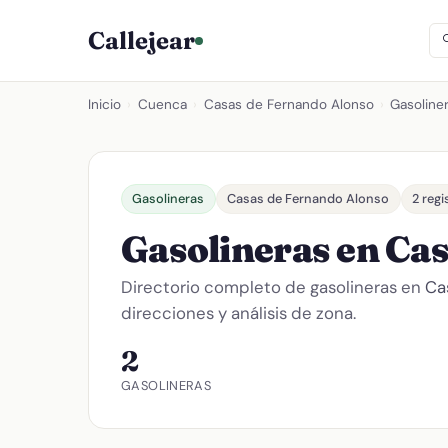
Callejear
Inicio
›
Cuenca
›
Casas de Fernando Alonso
›
Gasoline
Gasolineras
Casas de Fernando Alonso
2 regi
Gasolineras en Ca
Directorio completo de gasolineras en
Ca
direcciones y análisis de zona.
2
GASOLINERAS