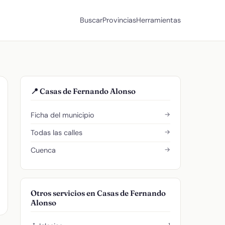
Buscar
Provincias
Herramientas
📍 Casas de Fernando Alonso
→
Ficha del municipio
→
Todas las calles
→
Cuenca
Otros servicios en Casas de Fernando
Alonso