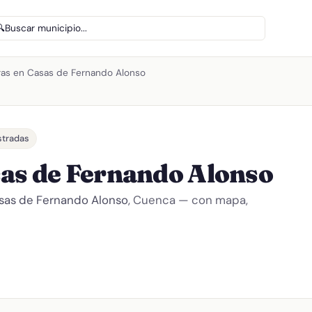
🔍
Buscar municipio...
ras en Casas de Fernando Alonso
stradas
sas de Fernando Alonso
sas de Fernando Alonso
, Cuenca — con mapa,