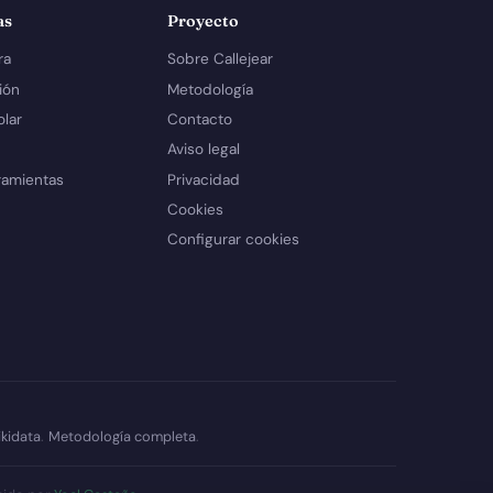
as
Proyecto
ra
Sobre Callejear
ión
Metodología
olar
Contacto
Aviso legal
ramientas
Privacidad
Cookies
Configurar cookies
kidata
.
Metodología completa
.