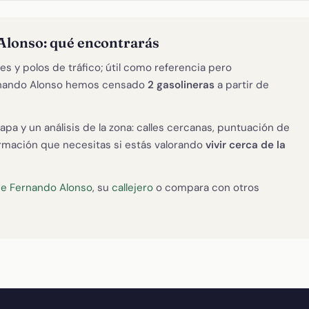
Alonso: qué encontrarás
es y polos de tráfico; útil como referencia pero
ernando Alonso hemos censado
2 gasolineras
a partir de
apa y un análisis de la zona: calles cercanas, puntuación de
formación que necesitas si estás valorando
vivir cerca de la
de Fernando Alonso
, su
callejero
o compara con otros