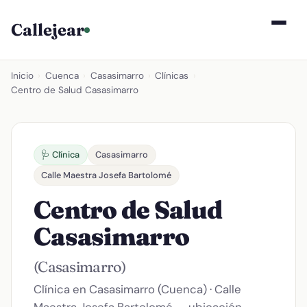
Callejear
Inicio
›
Cuenca
›
Casasimarro
›
Clínicas
›
Centro de Salud Casasimarro
🩺 Clínica
Casasimarro
Calle Maestra Josefa Bartolomé
Centro de Salud
Casasimarro
(Casasimarro)
Clínica en Casasimarro (Cuenca) · Calle
Maestra Josefa Bartolomé — ubicación,