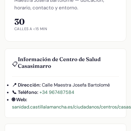
horario, contacto y entorno.
30
CALLES A <15 MIN
Información de Centro de Salud
📋
Casasimarro
📍 Dirección:
Calle Maestra Josefa Bartolomé
📞 Teléfono:
+34 967487584
🌐 Web:
sanidad.castillalamancha.es/ciudadanos/centros/ca