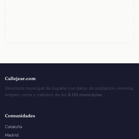
Callejear.com
Directorio municipal de España con datos de población, vivienda,
empleo, renta y callejero de los
8.132 municipios
.
Comunidades
Cataluña
Madrid