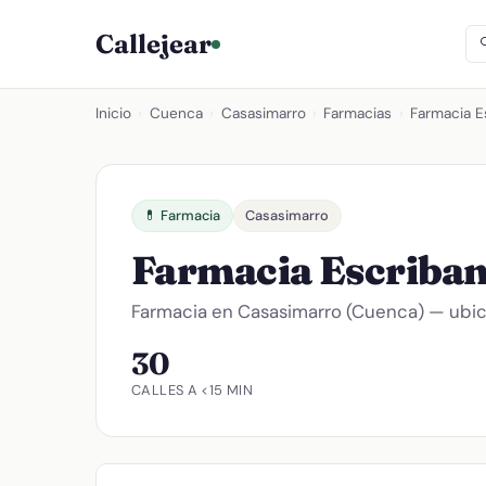
Callejear
Inicio
›
Cuenca
›
Casasimarro
›
Farmacias
›
Farmacia E
💊 Farmacia
Casasimarro
Farmacia Escriba
Farmacia en Casasimarro (Cuenca) — ubica
30
CALLES A <15 MIN