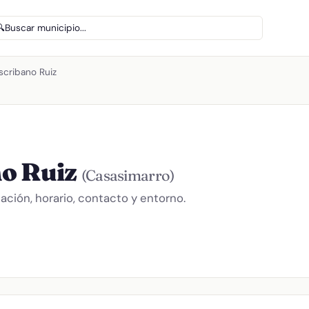
🔍
Buscar municipio...
scribano Ruiz
no Ruiz
(Casasimarro)
ción, horario, contacto y entorno.