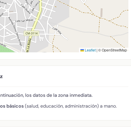
Leaflet
|
© OpenStreetMap
z
ontinuación, los datos de la zona inmediata.
ios básicos
(salud, educación, administración) a mano.