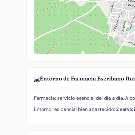
Entorno de Farmacia Escribano Rui
🌆
Farmacia: servicio esencial del día a día. A c
Entorno residencial bien abastecido:
2 servic