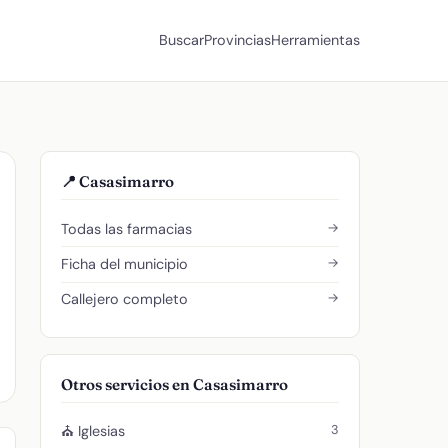
Buscar
Provincias
Herramientas
📍 Casasimarro
→
Todas las farmacias
→
Ficha del municipio
→
Callejero completo
Otros servicios en Casasimarro
3
⛪ Iglesias