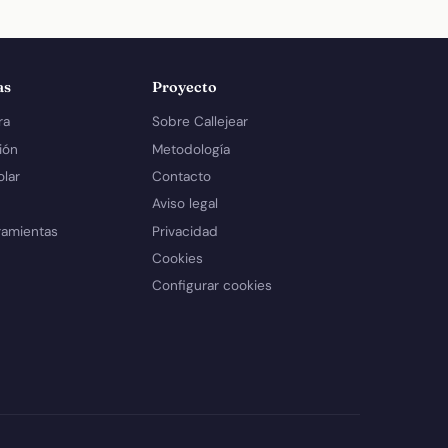
as
Proyecto
ra
Sobre Callejear
ión
Metodología
olar
Contacto
Aviso legal
ramientas
Privacidad
Cookies
Configurar cookies