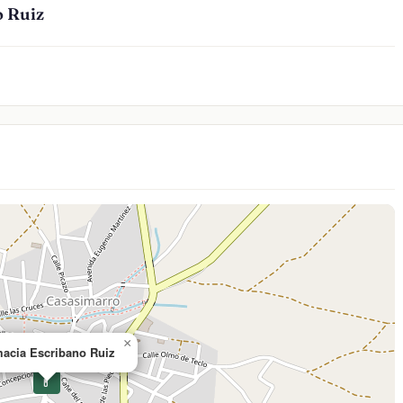
o Ruiz
×
acia Escribano Ruiz
💊