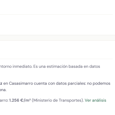
 entorno inmediato. Es una estimación basada en datos
iz
en Casasimarro cuenta con datos parciales: no podemos
ona.
arro:
1.256 €/m²
(Ministerio de Transportes).
Ver análisis