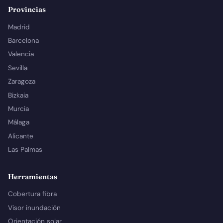
Provincias
Madrid
Barcelona
Valencia
Sevilla
Zaragoza
Bizkaia
Murcia
Málaga
Alicante
Las Palmas
Herramientas
Cobertura fibra
Visor inundación
Orientación solar