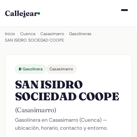
Callejear
Inicio
›
Cuenca
›
Casasimarro
›
Gasolineras
›
SAN ISIDRO SOCIEDAD COOPE
⛽ Gasolinera
Casasimarro
SAN ISIDRO
SOCIEDAD COOPE
(Casasimarro)
Gasolinera en Casasimarro (Cuenca) —
ubicación, horario, contacto y entorno.