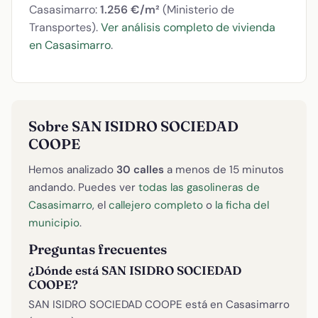
Casasimarro:
1.256 €/m²
(Ministerio de
Transportes).
Ver análisis completo de vivienda
en Casasimarro
.
Sobre SAN ISIDRO SOCIEDAD
COOPE
Hemos analizado
30 calles
a menos de 15 minutos
andando. Puedes ver
todas las gasolineras de
Casasimarro
, el
callejero completo
o
la ficha del
municipio
.
Preguntas frecuentes
¿Dónde está SAN ISIDRO SOCIEDAD
COOPE?
SAN ISIDRO SOCIEDAD COOPE está en Casasimarro