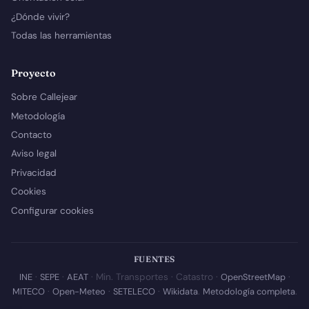
¿Dónde vivir?
Todas las herramientas
Proyecto
Sobre Callejear
Metodología
Contacto
Aviso legal
Privacidad
Cookies
Configurar cookies
FUENTES
INE
·
SEPE
·
AEAT
· Min. Transportes · Catastro ·
OpenStreetMap
·
MITECO
·
Open-Meteo
·
SETELECO
·
Wikidata
.
Metodología completa
.