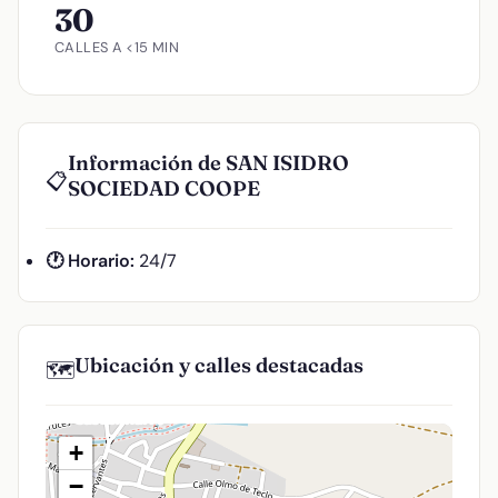
30
CALLES A <15 MIN
Información de SAN ISIDRO
📋
SOCIEDAD COOPE
🕐 Horario:
24/7
Ubicación y calles destacadas
🗺️
+
−