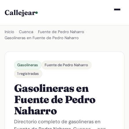
Callejear
Inicio
›
Cuenca
›
Fuente de Pedro Naharro
›
Gasolineras en Fuente de Pedro Naharro
Gasolineras
Fuente de Pedro Naharro
1 registradas
Gasolineras en
Fuente de Pedro
Naharro
Directorio completo de gasolineras en
Fuente de Pedro Naharro
, Cuenca — con