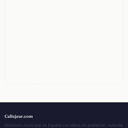
Callejear.com
Directorio municipal de España con datos de población, vivienda,