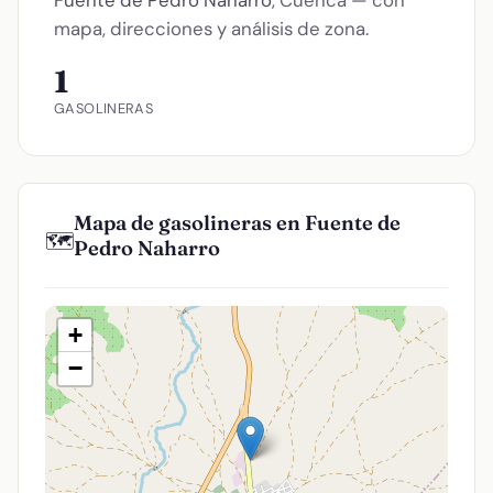
mapa, direcciones y análisis de zona.
1
GASOLINERAS
Mapa de gasolineras en Fuente de
🗺️
Pedro Naharro
+
−