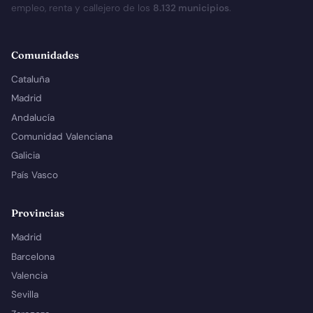
empleo, renta y callejero de los
8.132 municipios
.
Comunidades
Cataluña
Madrid
Andalucía
Comunidad Valenciana
Galicia
País Vasco
Provincias
Madrid
Barcelona
Valencia
Sevilla