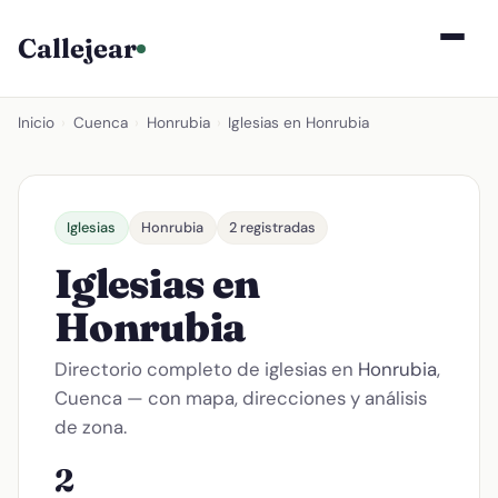
Callejear
Inicio
›
Cuenca
›
Honrubia
›
Iglesias en Honrubia
Iglesias
Honrubia
2 registradas
Iglesias en
Honrubia
Directorio completo de iglesias en
Honrubia
,
Cuenca — con mapa, direcciones y análisis
de zona.
2