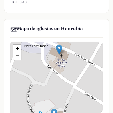
IGLESIAS
Mapa de iglesias en Honrubia
🗺️
+
−