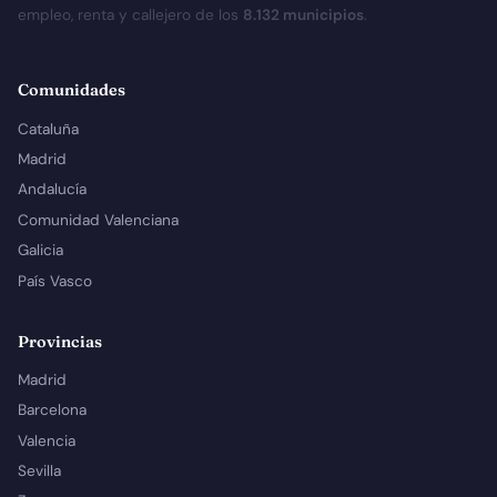
empleo, renta y callejero de los
8.132 municipios
.
Comunidades
Cataluña
Madrid
Andalucía
Comunidad Valenciana
Galicia
País Vasco
Provincias
Madrid
Barcelona
Valencia
Sevilla