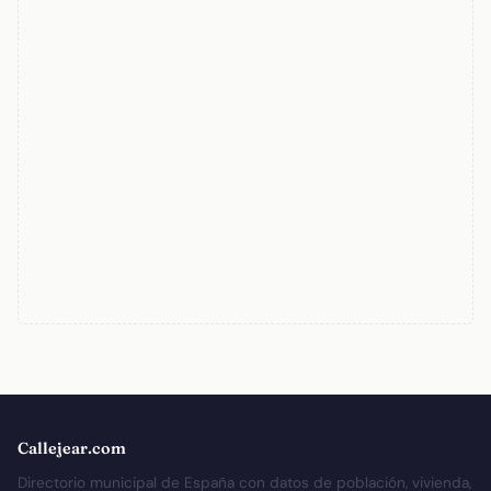
Callejear.com
Directorio municipal de España con datos de población, vivienda,