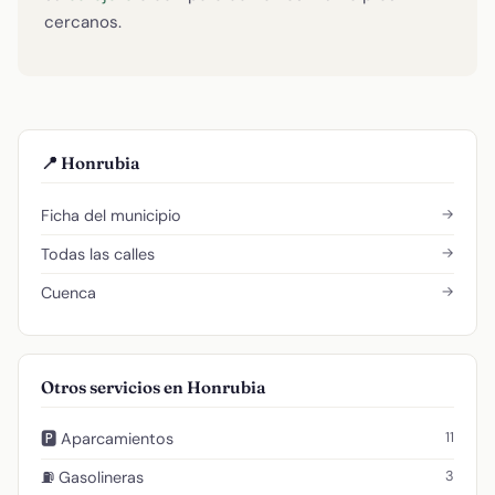
cercanos.
📍 Honrubia
→
Ficha del municipio
→
Todas las calles
→
Cuenca
Otros servicios en Honrubia
11
🅿️ Aparcamientos
3
⛽ Gasolineras