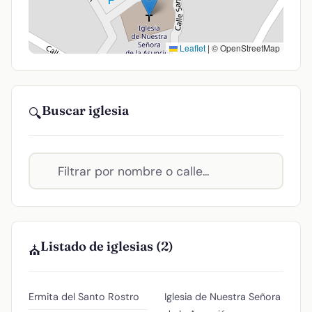
Leaflet
|
© OpenStreetMap
Buscar iglesia
🔍
Listado de iglesias (2)
⛪
Ermita del Santo Rostro
Iglesia de Nuestra Señora