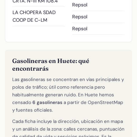
CRTA. N-III KM 108.4
Repsol
LA CHOPERA SDAD
Repsol
COOP DE C-LM
Repsol
Gasolineras en Huete: qué
encontrarás
Las gasolineras se concentran en vías principales y
polos de tráfico; útil como referencia pero
habitualmente generan ruido. En Huete hemos
censado
6 gasolineras
a partir de OpenStreetMap
y fuentes oficiales.
Cada ficha incluye la dirección, ubicación en mapa
y un análisis de la zona: calles cercanas, puntuación
de calidad de vida y servicios próximos. Es la