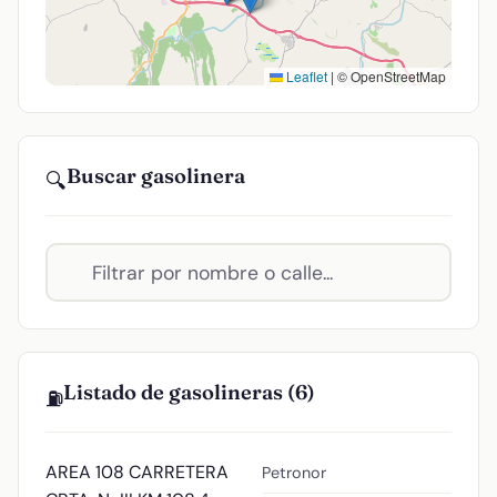
Leaflet
|
© OpenStreetMap
Buscar gasolinera
🔍
Listado de gasolineras (6)
⛽
AREA 108
CARRETERA
Petronor