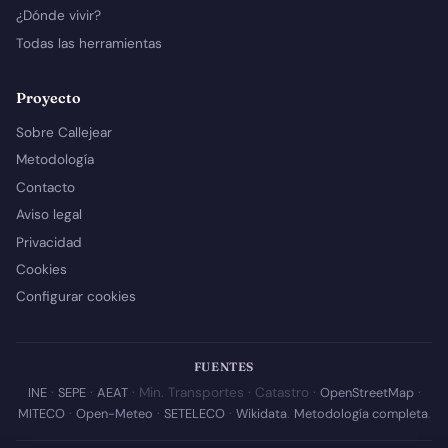
¿Dónde vivir?
Todas las herramientas
Proyecto
Sobre Callejear
Metodología
Contacto
Aviso legal
Privacidad
Cookies
Configurar cookies
FUENTES
INE
·
SEPE
·
AEAT
· Min. Transportes · Catastro ·
OpenStreetMap
·
MITECO
·
Open-Meteo
·
SETELECO
·
Wikidata
.
Metodología completa
.