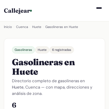
Callejear
Inicio
›
Cuenca
›
Huete
›
Gasolineras en Huete
Gasolineras
Huete
6 registradas
Gasolineras en
Huete
Directorio completo de gasolineras en
Huete
, Cuenca — con mapa, direcciones y
análisis de zona.
6