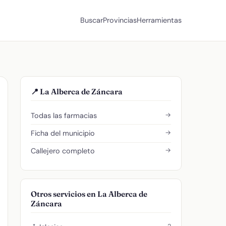
Buscar
Provincias
Herramientas
📍 La Alberca de Záncara
→
Todas las farmacias
→
Ficha del municipio
→
Callejero completo
Otros servicios en La Alberca de
Záncara