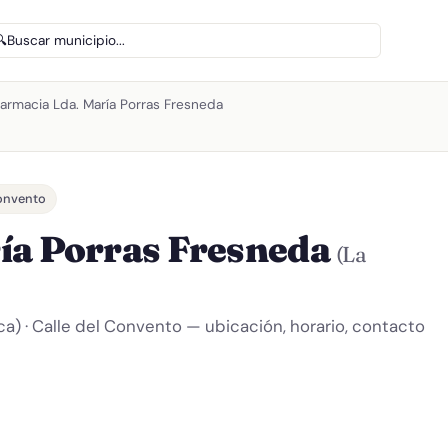
🔍
Buscar municipio...
armacia Lda. María Porras Fresneda
Convento
ía Porras Fresneda
(La
a) · Calle del Convento — ubicación, horario, contacto