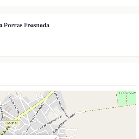
a Porras Fresneda
×