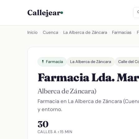
Callejear
Inicio
›
Cuenca
›
La Alberca de Záncara
›
Farmacias
›
F
💊 Farmacia
La Alberca de Záncara
Calle del 
Farmacia Lda. Mar
Alberca de Záncara)
Farmacia en La Alberca de Záncara (Cuenc
y entorno.
30
CALLES A <15 MIN