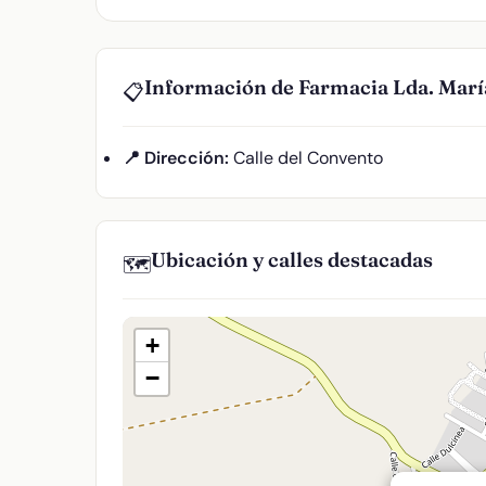
Información de Farmacia Lda. Marí
📋
📍 Dirección:
Calle del Convento
Ubicación y calles destacadas
🗺️
+
−