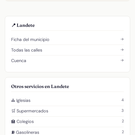
📍 Landete
→
Ficha del municipio
→
Todas las calles
→
Cuenca
Otros servicios en Landete
4
⛪ Iglesias
3
🛒 Supermercados
2
🏫 Colegios
2
⛽ Gasolineras