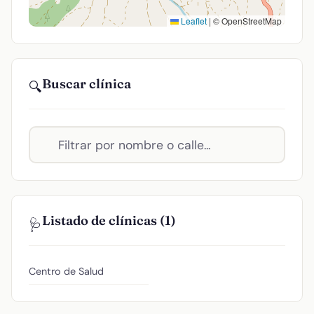
Leaflet
|
© OpenStreetMap
Buscar clínica
🔍
Listado de clínicas (1)
🩺
Centro de Salud