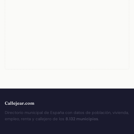
Callejear.com
Directorio municipal de España con datos de población, vivienda,
empleo, renta y callejero de los
8.132 municipios
.