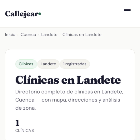
Callejear
Inicio
›
Cuenca
›
Landete
›
Clínicas en Landete
Clínicas
Landete
1 registradas
Clínicas en Landete
Directorio completo de clínicas en
Landete
,
Cuenca — con mapa, direcciones y análisis
de zona.
1
CLÍNICAS