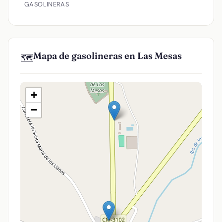
GASOLINERAS
Mapa de gasolineras en Las Mesas
🗺️
+
−