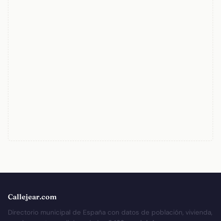
Callejear.com
Directorio municipal de España con datos de población, vivienda,