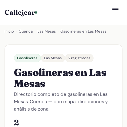
Callejear
Inicio
›
Cuenca
›
Las Mesas
›
Gasolineras en Las Mesas
Gasolineras
Las Mesas
2 registradas
Gasolineras en Las
Mesas
Directorio completo de gasolineras en
Las
Mesas
, Cuenca — con mapa, direcciones y
análisis de zona.
2