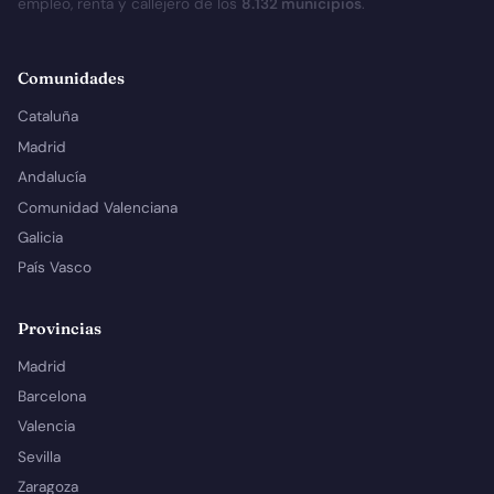
empleo, renta y callejero de los
8.132 municipios
.
Comunidades
Cataluña
Madrid
Andalucía
Comunidad Valenciana
Galicia
País Vasco
Provincias
Madrid
Barcelona
Valencia
Sevilla
Zaragoza