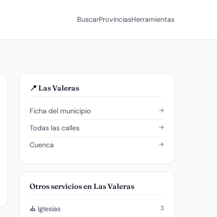
Buscar
Provincias
Herramientas
📍 Las Valeras
→
Ficha del municipio
→
Todas las calles
→
Cuenca
Otros servicios en Las Valeras
3
⛪ Iglesias