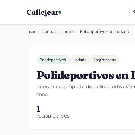
Callejear
Inicio
›
Cuenca
›
Ledaña
›
Polideportivos en Ledaña
Polideportivos
Ledaña
1 registradas
Polideportivos en
Directorio completo de polideportivos e
zona.
1
POLIDEPORTIVOS