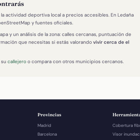
ontrarás
la actividad deportiva local a precios accesibles. En Ledaña
penStreetMap y fuentes oficiales.
apa y un análisis de la zona: calles cercanas, puntuación de
formación que necesitas si estás valorando
vivir cerca de el
, su
callejero
o compara con otros municipios cercanos.
Provincias
Herramient
Madrid
Cobertura fib
Barcelona
Visor inundac