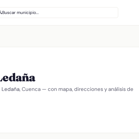
🔍
Buscar municipio...
 Ledaña
n
Ledaña
, Cuenca — con mapa, direcciones y análisis de