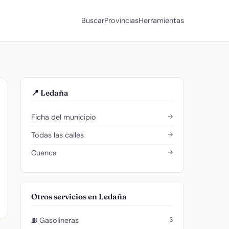
Buscar
Provincias
Herramientas
📍 Ledaña
→
Ficha del municipio
→
Todas las calles
→
Cuenca
Otros servicios en Ledaña
3
⛽ Gasolineras