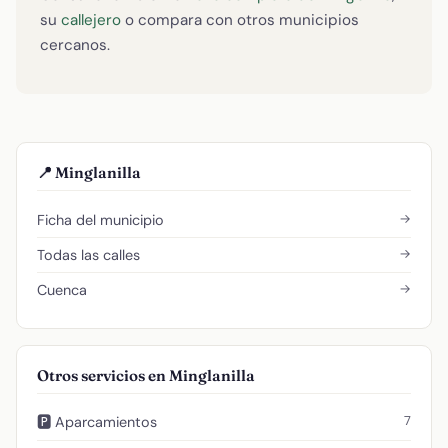
su
callejero
o compara con otros municipios
cercanos.
📍 Minglanilla
→
Ficha del municipio
→
Todas las calles
→
Cuenca
Otros servicios en Minglanilla
7
🅿️ Aparcamientos