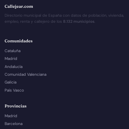
Callejear.com
Directorio municipal de España con datos de población, vivienda,
empleo, renta y callejero de los
8.132 municipios
.
Comunidades
Cataluña
Madrid
Andalucía
Comunidad Valenciana
Galicia
País Vasco
Provincias
Madrid
Barcelona