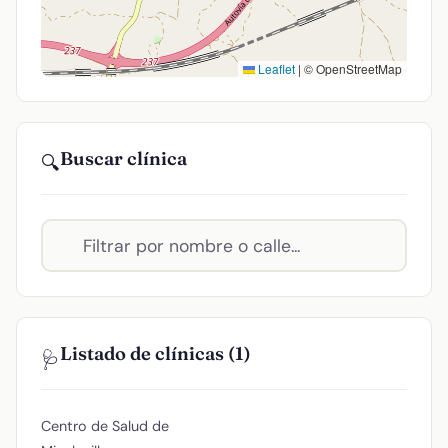
Leaflet
|
© OpenStreetMap
Buscar clínica
🔍
Listado de clínicas (1)
🩺
Centro de Salud de