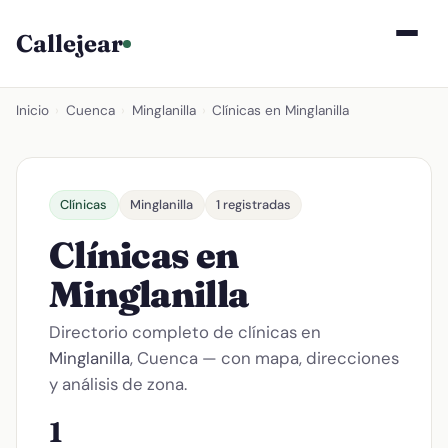
Callejear
Inicio
›
Cuenca
›
Minglanilla
›
Clínicas en Minglanilla
Clínicas
Minglanilla
1 registradas
Clínicas en
Minglanilla
Directorio completo de clínicas en
Minglanilla
, Cuenca — con mapa, direcciones
y análisis de zona.
1