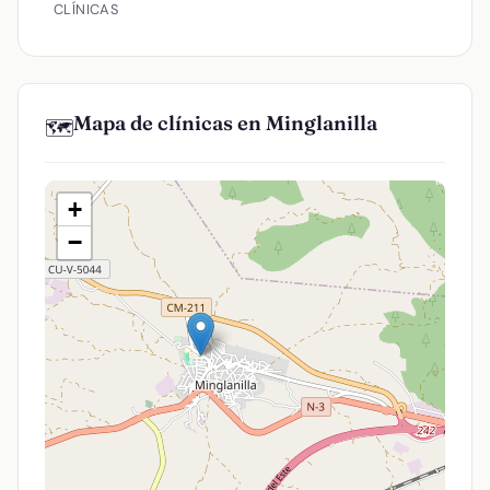
CLÍNICAS
Mapa de clínicas en Minglanilla
🗺️
+
−