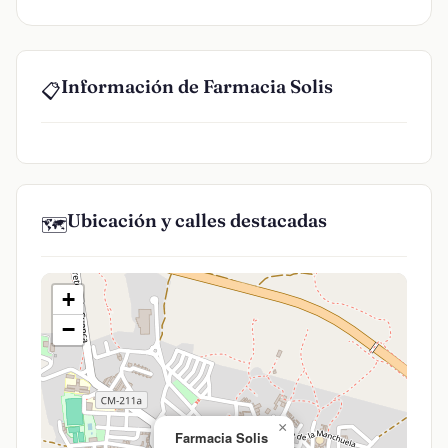
Información de Farmacia Solis
📋
Ubicación y calles destacadas
🗺️
+
−
×
Farmacia Solis