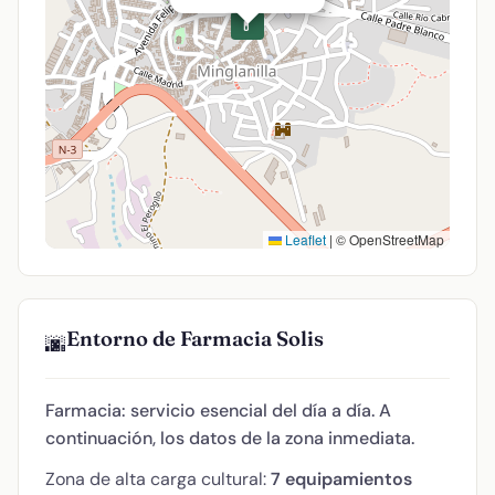
💊
Leaflet
|
© OpenStreetMap
Entorno de Farmacia Solis
🌆
Farmacia: servicio esencial del día a día. A
continuación, los datos de la zona inmediata.
Zona de alta carga cultural:
7 equipamientos