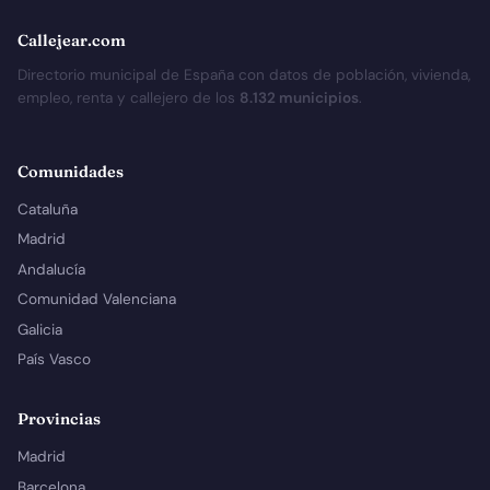
Callejear.com
Directorio municipal de España con datos de población, vivienda,
empleo, renta y callejero de los
8.132 municipios
.
Comunidades
Cataluña
Madrid
Andalucía
Comunidad Valenciana
Galicia
País Vasco
Provincias
Madrid
Barcelona