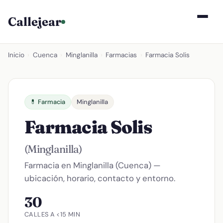
Callejear
Inicio
›
Cuenca
›
Minglanilla
›
Farmacias
›
Farmacia Solis
💊 Farmacia
Minglanilla
Farmacia Solis
(Minglanilla)
Farmacia en Minglanilla (Cuenca) —
ubicación, horario, contacto y entorno.
30
CALLES A <15 MIN