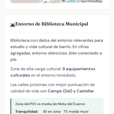
Leaflet
|
© OpenStreetMap
Entorno de Biblioteca Municipal
🌆
Biblioteca con datos del entorno relevantes para
estudio y vida cultural de barrio. En cifras
agregadas, entorno silencioso, bien conectado a
pie.
Zona de alta carga cultural:
9 equipamientos
culturales
en el entorno inmediato.
Las calles próximas con mejor puntuación de
calidad de vida son
Campo (Del) y Castellar
.
Zona del POI vs media de Mota del Cuervo
Tranquilidad:
81
en zona · 75 media muni