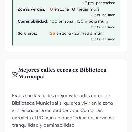
+6 pts · por encima
Zonas verdes:
0
en zona · 0 media muni
0 pts · en línea
Caminabilidad:
100
en zona · 100 media muni
0 pts · en línea
Servicios:
25
en zona · 25 media muni
0 pts · en línea
Mejores calles cerca de Biblioteca
🏆
Municipal
Estas son las calles mejor valoradas cerca de
Biblioteca Municipal
si quieres vivir en la zona
sin renunciar a calidad de vida. Combinan
cercanía al POI con un buen índice de servicios,
tranquilidad y caminabilidad.