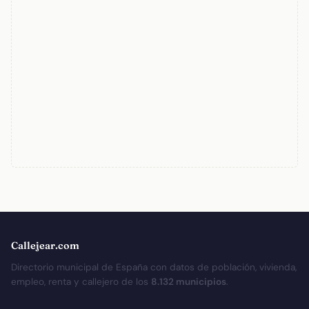
Callejear.com
Directorio municipal de España con datos de población, vivienda,
empleo, renta y callejero de los
8.132 municipios
.