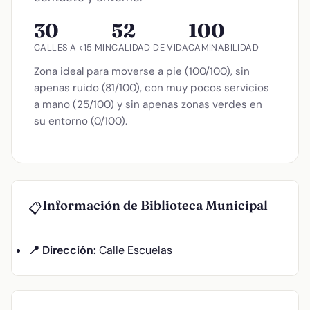
30
52
100
CALLES A <15 MIN
CALIDAD DE VIDA
CAMINABILIDAD
Zona ideal para moverse a pie (100/100), sin
apenas ruido (81/100), con muy pocos servicios
a mano (25/100) y sin apenas zonas verdes en
su entorno (0/100).
Información de Biblioteca Municipal
📋
📍 Dirección:
Calle Escuelas