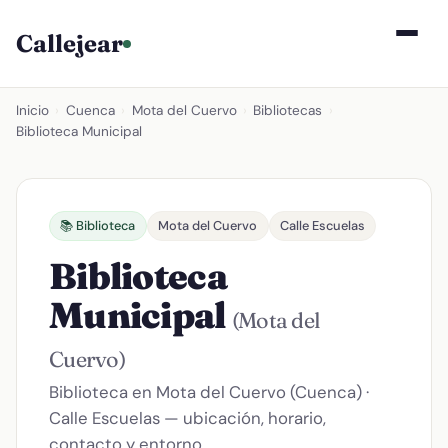
Callejear
Inicio
›
Cuenca
›
Mota del Cuervo
›
Bibliotecas
›
Biblioteca Municipal
📚 Biblioteca
Mota del Cuervo
Calle Escuelas
Biblioteca
Municipal
(Mota del
Cuervo)
Biblioteca en Mota del Cuervo (Cuenca) ·
Calle Escuelas — ubicación, horario,
contacto y entorno.