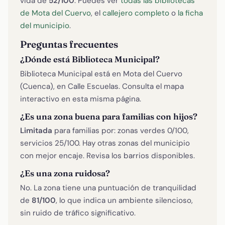
vida de
52/100
. Puedes ver
todas las bibliotecas
de Mota del Cuervo
, el
callejero completo
o
la ficha
del municipio
.
Preguntas frecuentes
¿Dónde está Biblioteca Municipal?
Biblioteca Municipal está en Mota del Cuervo
(Cuenca), en Calle Escuelas. Consulta el mapa
interactivo en esta misma página.
¿Es una zona buena para familias con hijos?
Limitada
para familias por: zonas verdes 0/100,
servicios 25/100. Hay otras zonas del municipio
con mejor encaje. Revisa los barrios disponibles.
¿Es una zona ruidosa?
No. La zona tiene una puntuación de tranquilidad
de
81/100
, lo que indica un ambiente silencioso,
sin ruido de tráfico significativo.