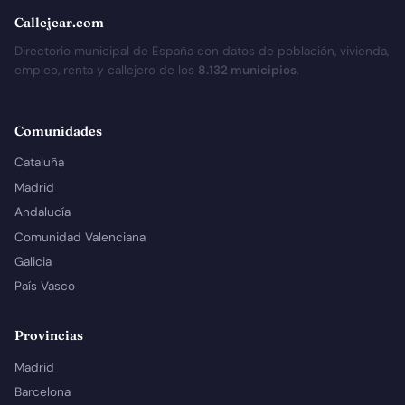
Callejear.com
Directorio municipal de España con datos de población, vivienda,
empleo, renta y callejero de los
8.132 municipios
.
Comunidades
Cataluña
Madrid
Andalucía
Comunidad Valenciana
Galicia
País Vasco
Provincias
Madrid
Barcelona