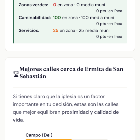
Zonas verdes:
0
en zona · 0 media muni
0 pts · en línea
Caminabilidad:
100
en zona · 100 media muni
0 pts · en línea
Servicios:
25
en zona · 25 media muni
0 pts · en línea
Mejores calles cerca de Ermita de San
🏆
Sebastián
Si tienes claro que la iglesia es un factor
importante en tu decisión, estas son las calles
que mejor equilibran
proximidad y calidad de
vida
.
Campo (Del)