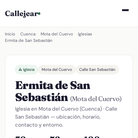
Callejear
Inicio
›
Cuenca
›
Mota del Cuervo
›
Iglesias
›
Ermita de San Sebastián
⛪ Iglesia
Mota del Cuervo
Calle San Sebastián
Ermita de San
Sebastián
(Mota del Cuervo)
Iglesia en Mota del Cuervo (Cuenca) · Calle
San Sebastián — ubicación, horario,
contacto y entorno.