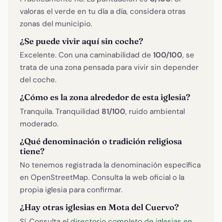
valoras el verde en tu día a día, considera otras
zonas del municipio.
¿Se puede vivir aquí sin coche?
Excelente. Con una caminabilidad de
100/100
, se
trata de una zona pensada para vivir sin depender
del coche.
¿Cómo es la zona alrededor de esta iglesia?
Tranquila. Tranquilidad
81/100
, ruido ambiental
moderado.
¿Qué denominación o tradición religiosa
tiene?
No tenemos registrada la denominación específica
en OpenStreetMap. Consulta la web oficial o la
propia iglesia para confirmar.
¿Hay otras iglesias en Mota del Cuervo?
Sí. Consulta el
directorio completo de iglesias en