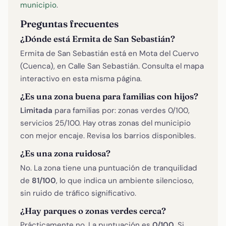
municipio
.
Preguntas frecuentes
¿Dónde está Ermita de San Sebastián?
Ermita de San Sebastián está en Mota del Cuervo
(Cuenca), en Calle San Sebastián. Consulta el mapa
interactivo en esta misma página.
¿Es una zona buena para familias con hijos?
Limitada
para familias por: zonas verdes 0/100,
servicios 25/100. Hay otras zonas del municipio
con mejor encaje. Revisa los barrios disponibles.
¿Es una zona ruidosa?
No. La zona tiene una puntuación de tranquilidad
de
81/100
, lo que indica un ambiente silencioso,
sin ruido de tráfico significativo.
¿Hay parques o zonas verdes cerca?
Prácticamente no. La puntuación es
0/100
. Si