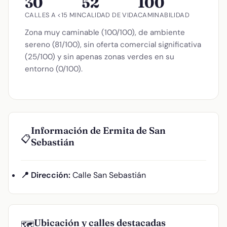
30
52
100
CALLES A <15 MIN
CALIDAD DE VIDA
CAMINABILIDAD
Zona muy caminable (100/100), de ambiente
sereno (81/100), sin oferta comercial significativa
(25/100) y sin apenas zonas verdes en su
entorno (0/100).
Información de Ermita de San
📋
Sebastián
📍 Dirección:
Calle San Sebastián
Ubicación y calles destacadas
🗺️