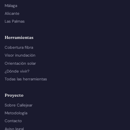
Málaga
Alicante
Las Palmas
Herramientas
Cobertura fibra
Visor inundación
Orientación solar
¿Dónde vivir?
Todas las herramientas
Proyecto
Sobre Callejear
Metodología
Contacto
Aviso legal