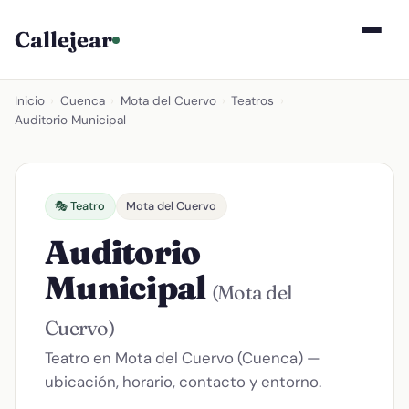
Callejear
Inicio
›
Cuenca
›
Mota del Cuervo
›
Teatros
›
Auditorio Municipal
🎭 Teatro
Mota del Cuervo
Auditorio
Municipal
(Mota del
Cuervo)
Teatro en Mota del Cuervo (Cuenca) —
ubicación, horario, contacto y entorno.