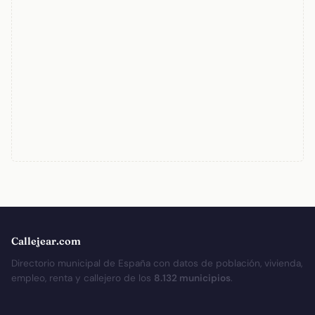
Callejear.com
Directorio municipal de España con datos de población, vivienda,
empleo, renta y callejero de los
8.132 municipios
.