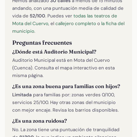
Hemos analizado
30 calles
a menos de 15 minutos
andando, con una puntuación media de calidad de
vida de
52/100
. Puedes ver
todas las teatros de
Mota del Cuervo
, el
callejero completo
o
la ficha del
municipio
.
Preguntas frecuentes
¿Dónde está Auditorio Municipal?
Auditorio Municipal está en Mota del Cuervo
(Cuenca). Consulta el mapa interactivo en esta
misma página.
¿Es una zona buena para familias con hijos?
Limitada
para familias por: zonas verdes 0/100,
servicios 25/100. Hay otras zonas del municipio
con mejor encaje. Revisa los barrios disponibles.
¿Es una zona ruidosa?
No. La zona tiene una puntuación de tranquilidad