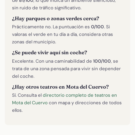
de
81/100
, lo que indica un ambiente silencioso,
sin ruido de tráfico significativo.
¿Hay parques o zonas verdes cerca?
Prácticamente no. La puntuación es
0/100
. Si
valoras el verde en tu día a día, considera otras
zonas del municipio.
¿Se puede vivir aquí sin coche?
Excelente. Con una caminabilidad de
100/100
, se
trata de una zona pensada para vivir sin depender
del coche.
¿Hay otros teatros en Mota del Cuervo?
Sí. Consulta el
directorio completo de teatros en
Mota del Cuervo
con mapa y direcciones de todos
ellos.