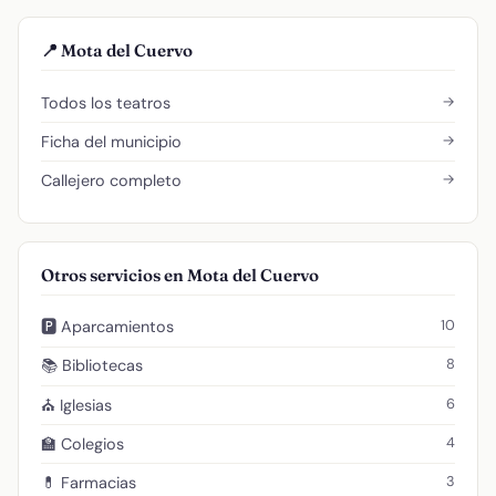
📍 Mota del Cuervo
→
Todos los teatros
→
Ficha del municipio
→
Callejero completo
Otros servicios en Mota del Cuervo
10
🅿️ Aparcamientos
8
📚 Bibliotecas
6
⛪ Iglesias
4
🏫 Colegios
3
💊 Farmacias