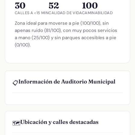
30
52
100
CALLES A <15 MIN
CALIDAD DE VIDA
CAMINABILIDAD
Zona ideal para moverse a pie (100/100), sin
apenas ruido (81/100), con muy pocos servicios
a mano (25/100) y sin parques accesibles a pie
(0/100).
Información de Auditorio Municipal
📋
Ubicación y calles destacadas
🗺️