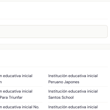
ón educativa inicial
Institución educativa inicial
m
Peruano Japones
ón educativa inicial
Institución educativa inicial
ara Triunfar
Santos School
ón educativa inicial No.
Institución educativa inicial