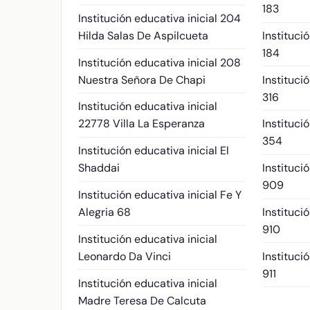
183
Institución educativa inicial 204
Hilda Salas De Aspilcueta
Instituci
184
Institución educativa inicial 208
Nuestra Señora De Chapi
Instituci
316
Institución educativa inicial
22778 Villa La Esperanza
Instituci
354
Institución educativa inicial El
Shaddai
Instituci
909
Institución educativa inicial Fe Y
Alegria 68
Instituci
910
Institución educativa inicial
Leonardo Da Vinci
Instituci
911
Institución educativa inicial
Madre Teresa De Calcuta