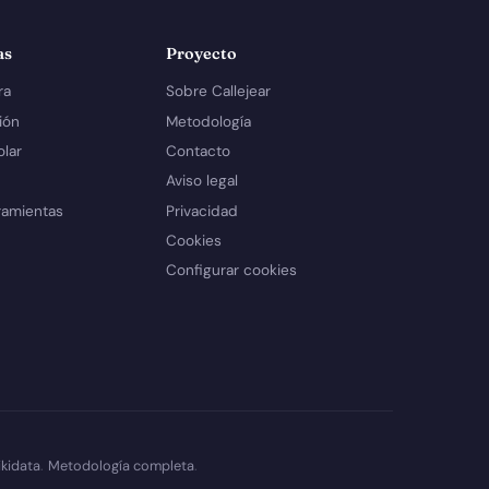
as
Proyecto
ra
Sobre Callejear
ión
Metodología
olar
Contacto
Aviso legal
ramientas
Privacidad
Cookies
Configurar cookies
kidata
.
Metodología completa
.