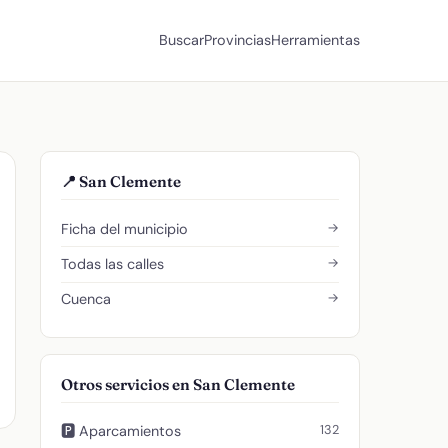
Buscar
Provincias
Herramientas
📍 San Clemente
→
Ficha del municipio
→
Todas las calles
→
Cuenca
Otros servicios en San Clemente
132
🅿️ Aparcamientos