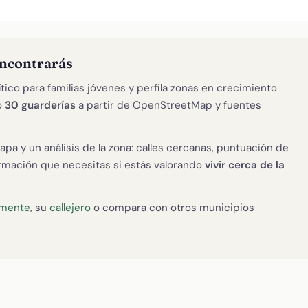
encontrarás
ítico para familias jóvenes y perfila zonas en crecimiento
o
30 guarderías
a partir de OpenStreetMap y fuentes
apa y un análisis de la zona: calles cercanas, puntuación de
formación que necesitas si estás valorando
vivir cerca de la
emente
, su
callejero
o compara con otros municipios