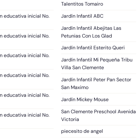
Talentitos Tomairo
ón educativa inicial No.
Jardín Infantil ABC
Jardín Infantil Abejitas
Las
ón educativa inicial No.
Petunias Con Los Glad
Jardín Infantil Esterito
Queri
ón educativa inicial No.
Jardín Infantil Mi Pequeña Tribu
Villa San Clemente
ón educativa inicial No.
Jardín Infantil Peter Pan
Sector
San Maximo
ón educativa inicial No.
Jardín Mickey Mouse
San Clemente Preschool
Avenida
ón educativa inicial No.
Victoria
piecesito de angel