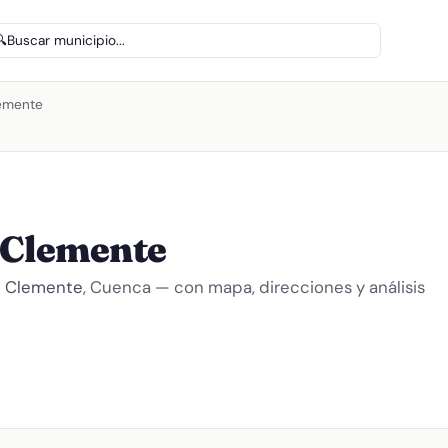
🔍
Buscar municipio...
lemente
 Clemente
 Clemente
, Cuenca — con mapa, direcciones y análisis