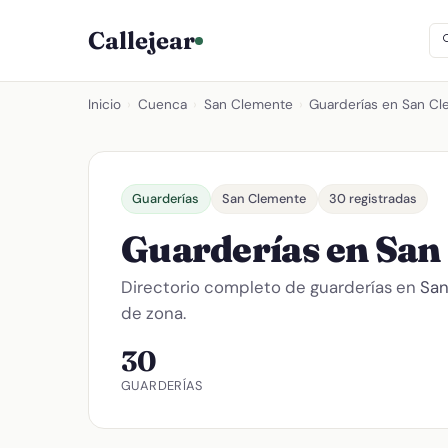
Callejear
Inicio
›
Cuenca
›
San Clemente
›
Guarderías en San C
Guarderías
San Clemente
30 registradas
Guarderías en San
Directorio completo de guarderías en
San
de zona.
30
GUARDERÍAS