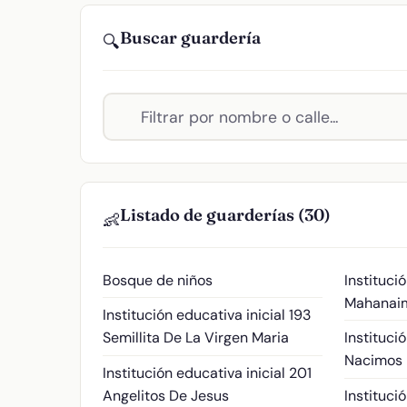
Buscar guardería
🔍
Listado de guarderías (30)
👶
Bosque de niños
Instituci
Mahanai
Institución educativa inicial 193
Semillita De La Virgen Maria
Instituci
Nacimos P
Institución educativa inicial 201
Angelitos De Jesus
Instituci